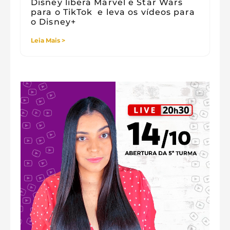
Disney libera Marvel e Star Wars
para o TikTok e leva os vídeos para
o Disney+
Leia Mais >