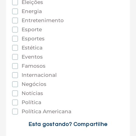
Eleições
Energia
Entretenimento
Esporte
Esportes
Estética
Eventos
Famosos
Internacional
Negócios
Notícias
Política
Política Americana
Saúde
Esta gostando? Compartilhe
Tec e Inovação