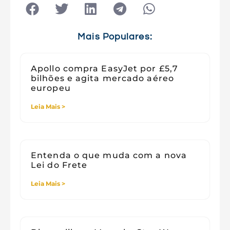
Tecnologia
Tecnologia e Sociedade
Viagens
Mais Populares:
Apollo compra EasyJet por £5,7
bilhões e agita mercado aéreo
europeu
Leia Mais >
Entenda o que muda com a nova
Lei do Frete
Leia Mais >