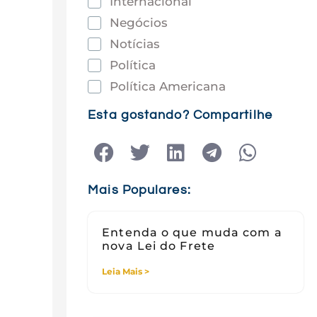
Internacional
Negócios
Notícias
Política
Política Americana
Saúde
Esta gostando? Compartilhe
Tec e Inovação
Tecnologia
Tecnologia e Sociedade
Mais Populares:
Viagens
Entenda o que muda com a
nova Lei do Frete
Leia Mais >