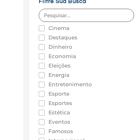
Filtre Sua Busca
Cinema
Destaques
Dinheiro
Economia
Eleições
Energia
Entretenimento
Esporte
Esportes
Estética
Eventos
Famosos