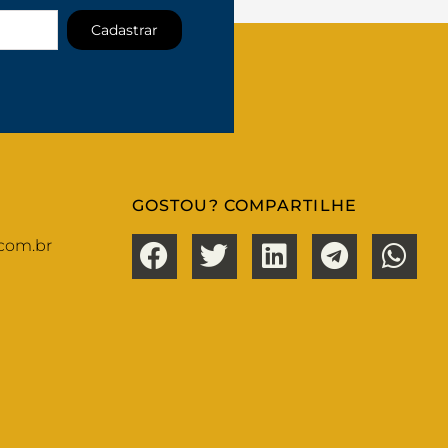
Cadastrar
GOSTOU? COMPARTILHE
com.br