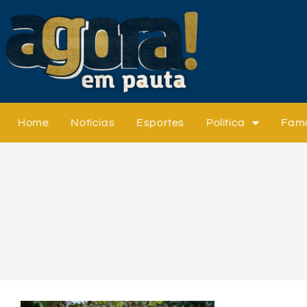
Home
Notícias
Esportes
Política
Fam