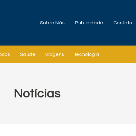
Sobre Nós
Publicidade
Contato
osos
Saúde
Viagens
Tecnologia
Notícias