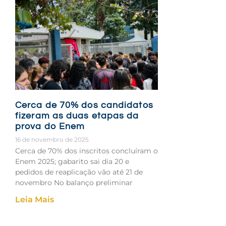
Cerca de 70% dos candidatos
fizeram as duas etapas da
prova do Enem
16 de novembro de 2025
Cerca de 70% dos inscritos concluíram o
Enem 2025; gabarito sai dia 20 e
pedidos de reaplicação vão até 21 de
novembro No balanço preliminar
Leia Mais