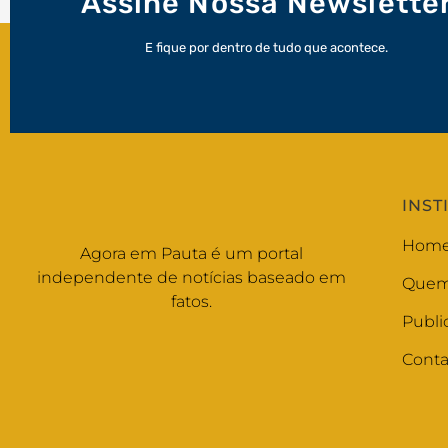
Assine Nossa Newslette
E fique por dentro de tudo que acontece.
INST
Hom
Agora em Pauta é um portal
independente de notícias baseado em
Quem
fatos.
Publi
Conta