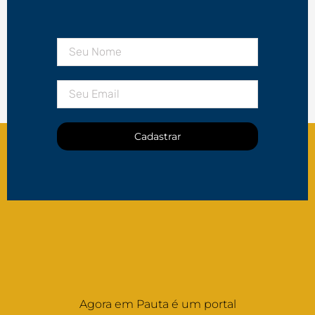
Cadastrar
Agora em Pauta é um portal