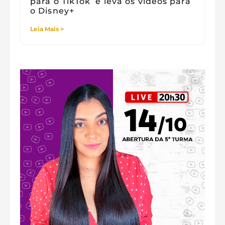
para o TikTok e leva os vídeos para
o Disney+
Leia Mais >