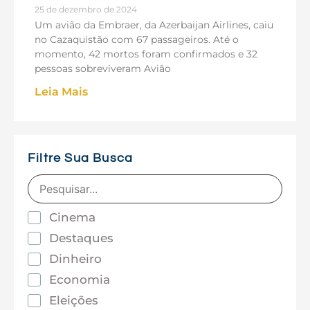
25 de dezembro de 2024
Um avião da Embraer, da Azerbaijan Airlines, caiu
no Cazaquistão com 67 passageiros. Até o
momento, 42 mortos foram confirmados e 32
pessoas sobreviveram Avião
Leia Mais
Filtre Sua Busca
Cinema
Destaques
Dinheiro
Economia
Eleições