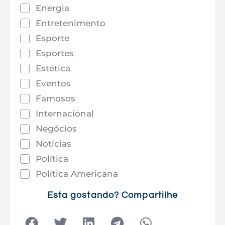
Energia
Entretenimento
Esporte
Esportes
Estética
Eventos
Famosos
Internacional
Negócios
Notícias
Política
Política Americana
Saúde
Esta gostando? Compartilhe
Tec e Inovação
Tecnologia