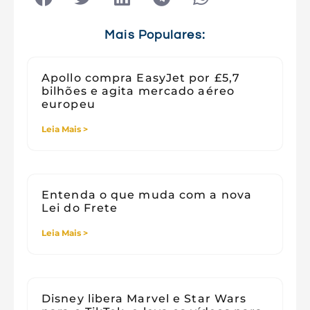
Tecnologia e Sociedade
Viagens
Mais Populares:
Apollo compra EasyJet por £5,7
bilhões e agita mercado aéreo
europeu
Leia Mais >
Entenda o que muda com a nova
Lei do Frete
Leia Mais >
Disney libera Marvel e Star Wars