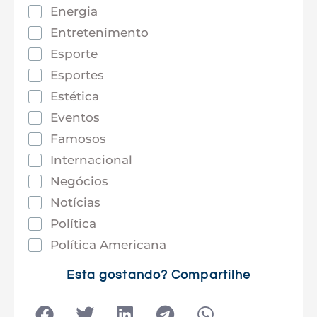
Energia
Entretenimento
Esporte
Esportes
Estética
Eventos
Famosos
Internacional
Negócios
Notícias
Política
Política Americana
Saúde
Esta gostando? Compartilhe
Tec e Inovação
Tecnologia