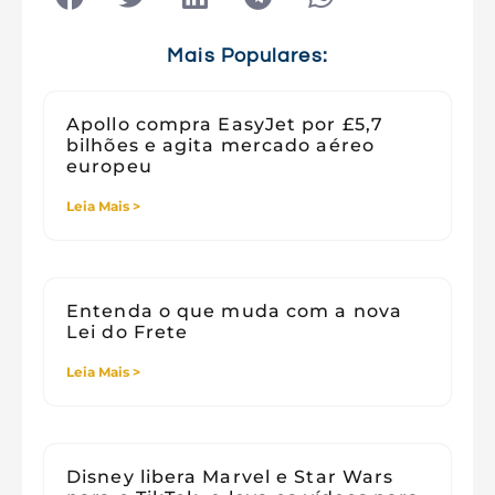
Tecnologia e Sociedade
Viagens
Mais Populares:
Apollo compra EasyJet por £5,7
bilhões e agita mercado aéreo
europeu
Leia Mais >
Entenda o que muda com a nova
Lei do Frete
Leia Mais >
Disney libera Marvel e Star Wars