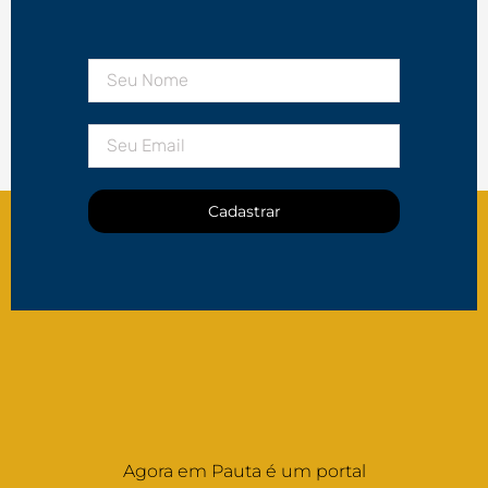
Cadastrar
Agora em Pauta é um portal