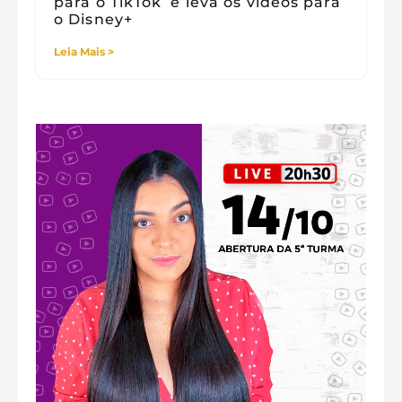
para o TikTok e leva os vídeos para
o Disney+
Leia Mais >