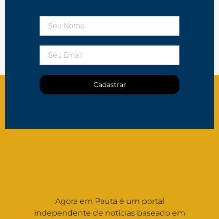
Cadastrar
Agora em Pauta é um portal
independente de notícias baseado em