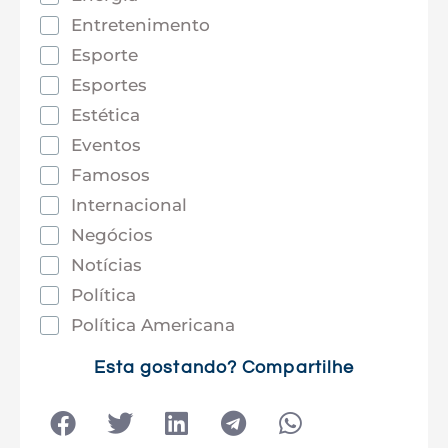
Entretenimento
Esporte
Esportes
Estética
Eventos
Famosos
Internacional
Negócios
Notícias
Política
Política Americana
Saúde
Esta gostando? Compartilhe
Tec e Inovação
Tecnologia
Tecnologia e Sociedade