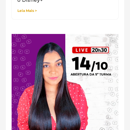
o Disney+
Leia Mais >