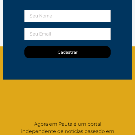
Cadastrar
Agora em Pauta é um portal
independente de notícias baseado em