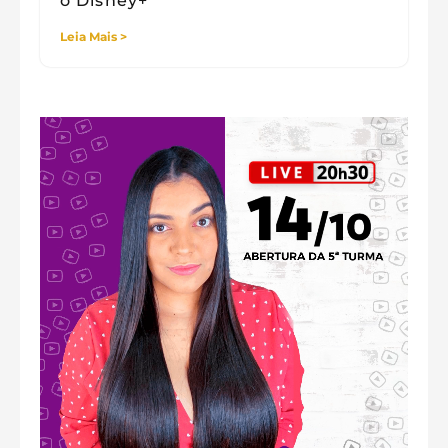
o Disney+
Leia Mais >