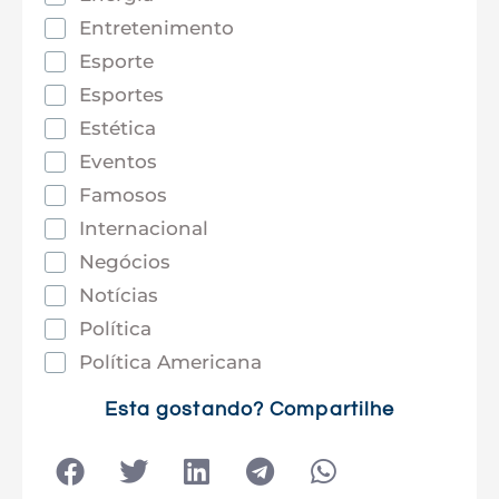
Entretenimento
Esporte
Esportes
Estética
Eventos
Famosos
Internacional
Negócios
Notícias
Política
Política Americana
Saúde
Esta gostando? Compartilhe
Tec e Inovação
Tecnologia
Tecnologia e Sociedade