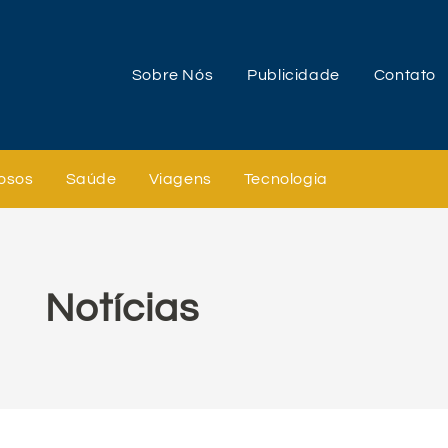
Sobre Nós
Publicidade
Contato
osos
Saúde
Viagens
Tecnologia
Notícias