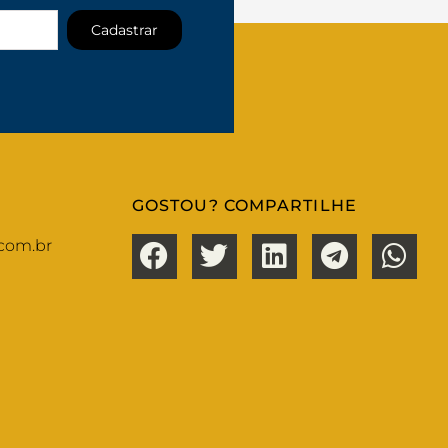
Cadastrar
GOSTOU? COMPARTILHE
com.br