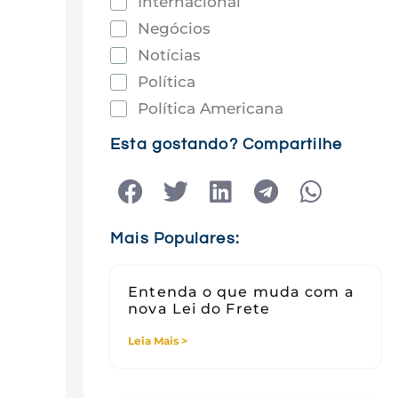
Internacional
Negócios
Notícias
Política
Política Americana
Saúde
Esta gostando? Compartilhe
Tec e Inovação
Tecnologia
Tecnologia e Sociedade
Mais Populares:
Viagens
Entenda o que muda com a
nova Lei do Frete
Leia Mais >