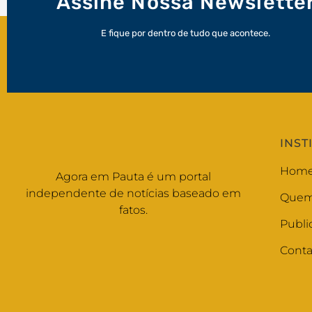
Assine Nossa Newslette
E fique por dentro de tudo que acontece.
INST
Hom
Agora em Pauta é um portal
independente de notícias baseado em
Quem
fatos.
Publi
Conta