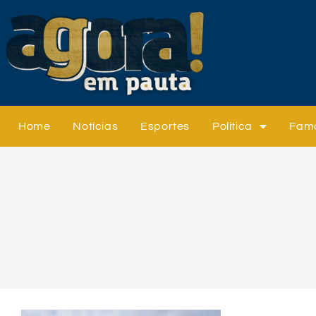
Home
Notícias
Esportes
Política
Fam