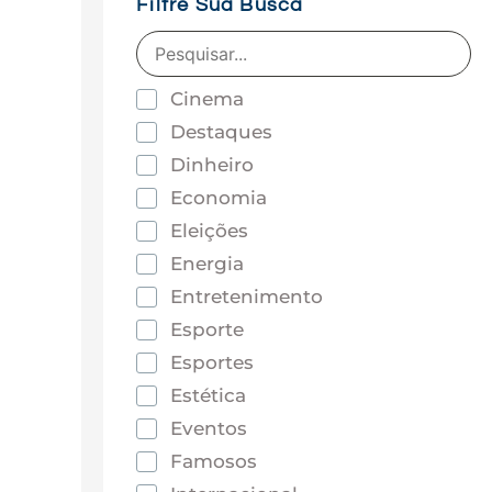
Filtre Sua Busca
Cinema
Destaques
Dinheiro
Economia
Eleições
Energia
Entretenimento
Esporte
Esportes
Estética
Eventos
Famosos