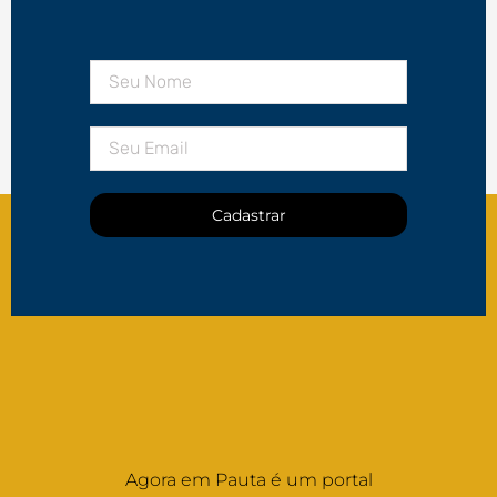
Cadastrar
Agora em Pauta é um portal