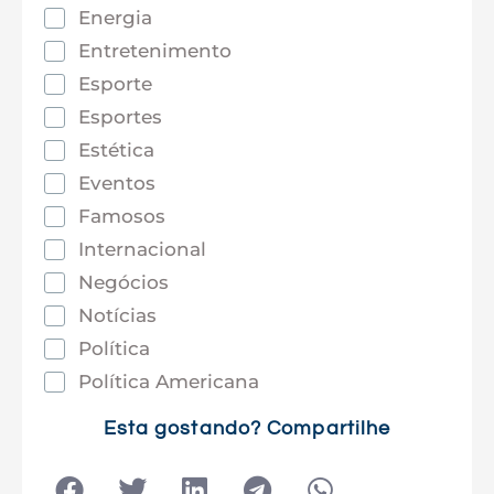
Energia
Entretenimento
Esporte
Esportes
Estética
Eventos
Famosos
Internacional
Negócios
Notícias
Política
Política Americana
Saúde
Esta gostando? Compartilhe
Tec e Inovação
Tecnologia