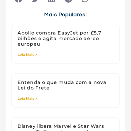
Tecnologia e Sociedade
Viagens
Mais Populares:
Apollo compra EasyJet por £5,7
bilhões e agita mercado aéreo
europeu
Leia Mais >
Entenda o que muda com a nova
Lei do Frete
Leia Mais >
Disney libera Marvel e Star Wars