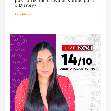
para o TikTok e leva os vídeos para
o Disney+
Leia Mais >