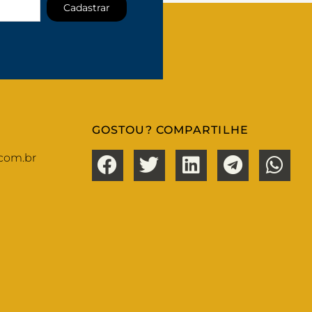
Cadastrar
GOSTOU? COMPARTILHE
com.br