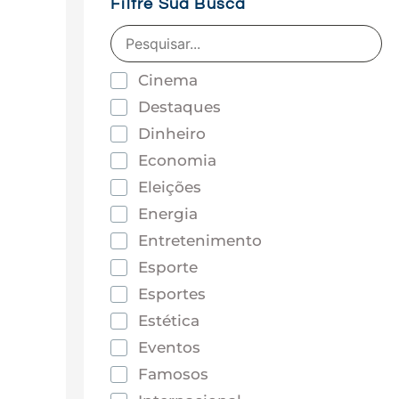
Filtre Sua Busca
Cinema
Destaques
Dinheiro
Economia
Eleições
Energia
Entretenimento
Esporte
Esportes
Estética
Eventos
Famosos