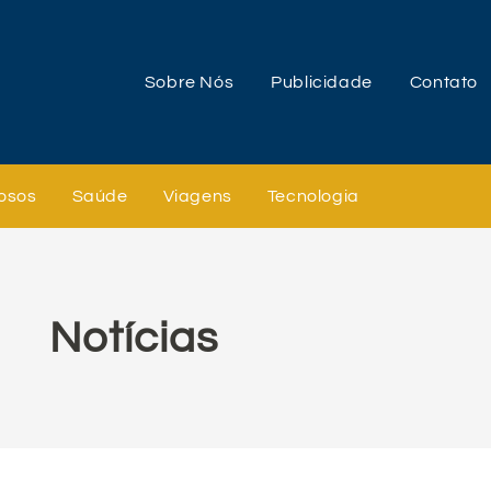
Sobre Nós
Publicidade
Contato
osos
Saúde
Viagens
Tecnologia
Notícias