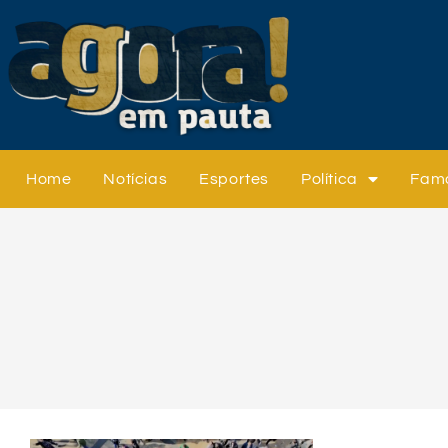
Home
Notícias
Esportes
Política
Fam