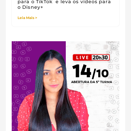
para o TikTok e leva os vídeos para
o Disney+
Leia Mais >