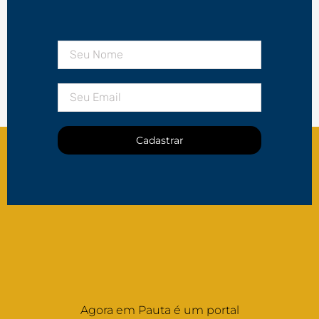
Cadastrar
Agora em Pauta é um portal