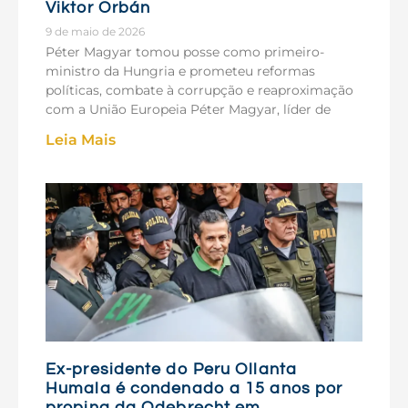
Viktor Orbán
9 de maio de 2026
Péter Magyar tomou posse como primeiro-
ministro da Hungria e prometeu reformas
políticas, combate à corrupção e reaproximação
com a União Europeia Péter Magyar, líder de
Leia Mais
Ex-presidente do Peru Ollanta
Humala é condenado a 15 anos por
propina da Odebrecht em