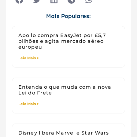
Tecnologia e Sociedade
Viagens
Mais Populares:
Apollo compra EasyJet por £5,7
bilhões e agita mercado aéreo
europeu
Leia Mais >
Entenda o que muda com a nova
Lei do Frete
Leia Mais >
Disney libera Marvel e Star Wars