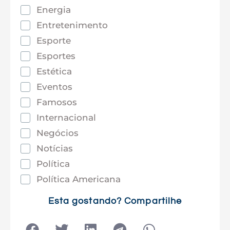
Energia
Entretenimento
Esporte
Esportes
Estética
Eventos
Famosos
Internacional
Negócios
Notícias
Política
Política Americana
Saúde
Esta gostando? Compartilhe
Tec e Inovação
Tecnologia