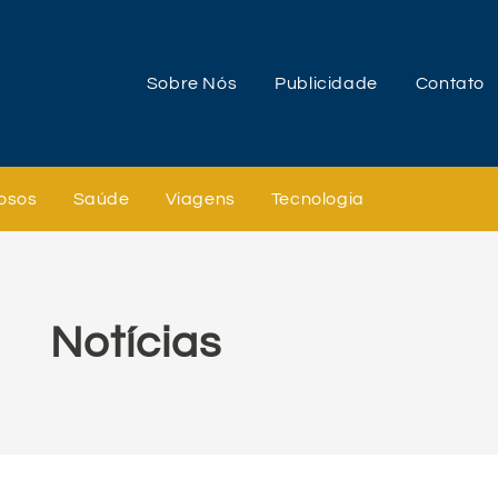
Sobre Nós
Publicidade
Contato
osos
Saúde
Viagens
Tecnologia
Notícias