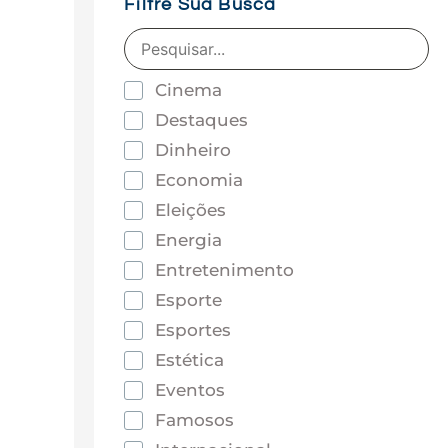
Filtre Sua Busca
Cinema
Destaques
Dinheiro
Economia
Eleições
Energia
Entretenimento
Esporte
Esportes
Estética
Eventos
Famosos