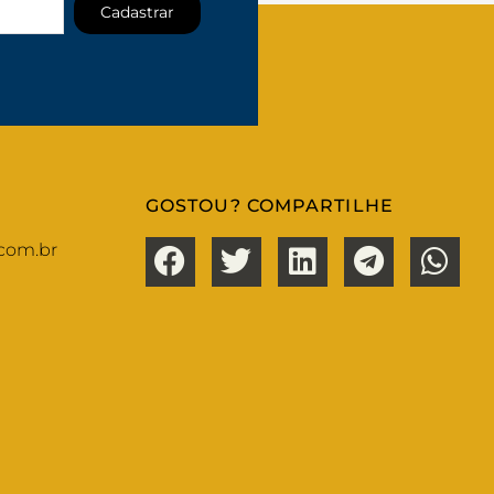
Cadastrar
GOSTOU? COMPARTILHE
com.br