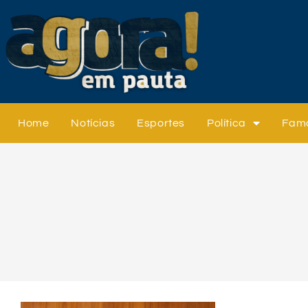
Home
Notícias
Esportes
Política
Fam