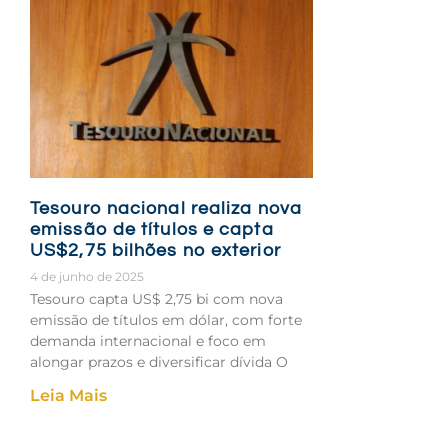
Tesouro nacional realiza nova
emissão de títulos e capta
US$2,75 bilhões no exterior
4 de junho de 2025
Tesouro capta US$ 2,75 bi com nova
emissão de títulos em dólar, com forte
demanda internacional e foco em
alongar prazos e diversificar dívida O
Leia Mais