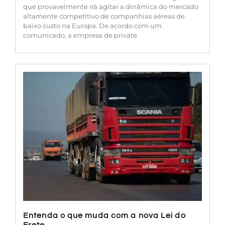
que provavelmente irá agitar a dinâmica do mercado
altamente competitivo de companhias aéreas de
baixo custo na Europa. De acordo com um
comunicado, a empresa de private
Entenda o que muda com a nova Lei do
Frete