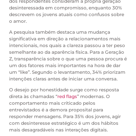
dos respondentes consideram a própria geração
desinteressada em compromisso, enquanto 30%
descrevem os jovens atuais como confusos sobre
o amor.
A pesquisa também destaca uma mudança
significativa em direção a relacionamentos mais
intencionais, nos quais a clareza passou a ter peso
semelhante ao da aparência física. Para a Geração
Z, transparência sobre o que uma pessoa procura é
um dos fatores mais importantes na hora de dar
um “like”. Segundo o levantamento, 34% priorizam
intenções claras antes de iniciar uma conversa.
O desejo por honestidade surge como resposta
direta às chamadas “
red flags
” modernas. O
comportamento mais criticado pelos
entrevistados é a demora proposital para
responder mensagens. Para 35% dos jovens, agir
com desinteresse estratégico é um dos hábitos
mais desagradáveis nas interações digitais.