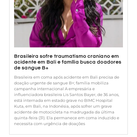
Brasileira sofre traumatismo craniano em
acidente em Bali e família busca doadores
de sangue B+
Brasileira em coma após acidente em Bali precisa de
doação urgente de sangue B+; família mobiliza
campanha internacional A empresária e
influenciadora brasileira Lis Santos Bayer, de 36 anos,
está internada em estado grave no BIMC Hospital
Kuta, em Bali, na Indonésia, após sofrer um grave
acidente de motocicleta na madrugada da última
quinta-feira (31). Ela permanece em coma induzido e
necessita com urgência de doações