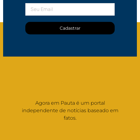
Cadastrar
Agora em Pauta é um portal
independente de notícias baseado em
fatos.