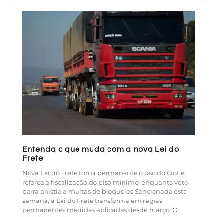
Entenda o que muda com a nova Lei do
Frete
Nova Lei do Frete torna permanente o uso do Ciot e
reforça a fiscalização do piso mínimo, enquanto veto
barra anistia a multas de bloqueios Sancionada esta
semana, a Lei do Frete transforma em regras
permanentes medidas aplicadas desde março. O