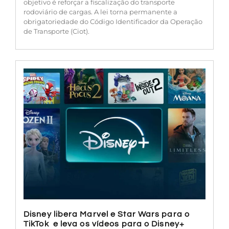
objetivo é reforçar a fiscalização do transporte
rodoviário de cargas. A lei torna permanente a
obrigatoriedade do Código Identificador da Operação
de Transporte (Ciot).
Disney libera Marvel e Star Wars para o
TikTok e leva os vídeos para o Disney+