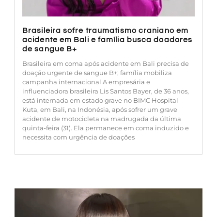
Brasileira sofre traumatismo craniano em
acidente em Bali e família busca doadores
de sangue B+
Brasileira em coma após acidente em Bali precisa de
doação urgente de sangue B+; família mobiliza
campanha internacional A empresária e
influenciadora brasileira Lis Santos Bayer, de 36 anos,
está internada em estado grave no BIMC Hospital
Kuta, em Bali, na Indonésia, após sofrer um grave
acidente de motocicleta na madrugada da última
quinta-feira (31). Ela permanece em coma induzido e
necessita com urgência de doações