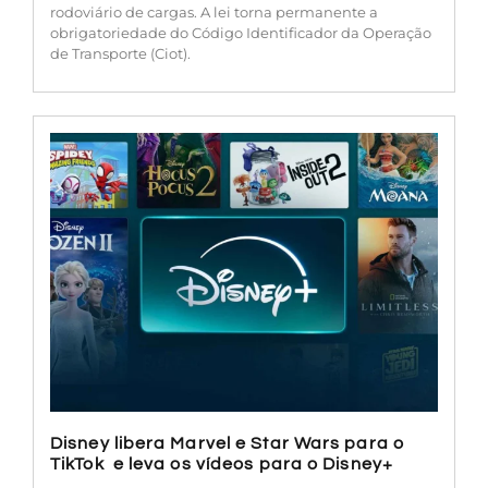
rodoviário de cargas. A lei torna permanente a
obrigatoriedade do Código Identificador da Operação
de Transporte (Ciot).
Disney libera Marvel e Star Wars para o
TikTok e leva os vídeos para o Disney+