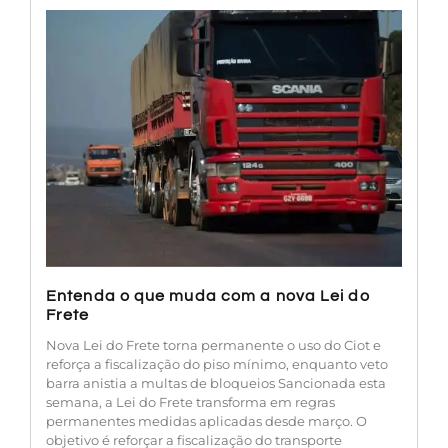
Entenda o que muda com a nova Lei do
Frete
Nova Lei do Frete torna permanente o uso do Ciot e
reforça a fiscalização do piso mínimo, enquanto veto
barra anistia a multas de bloqueios Sancionada esta
semana, a Lei do Frete transforma em regras
permanentes medidas aplicadas desde março. O
objetivo é reforçar a fiscalização do transporte