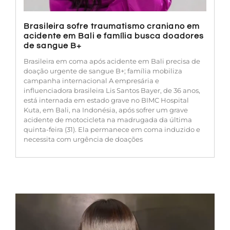
Brasileira sofre traumatismo craniano em
acidente em Bali e família busca doadores
de sangue B+
Brasileira em coma após acidente em Bali precisa de
doação urgente de sangue B+; família mobiliza
campanha internacional A empresária e
influenciadora brasileira Lis Santos Bayer, de 36 anos,
está internada em estado grave no BIMC Hospital
Kuta, em Bali, na Indonésia, após sofrer um grave
acidente de motocicleta na madrugada da última
quinta-feira (31). Ela permanece em coma induzido e
necessita com urgência de doações