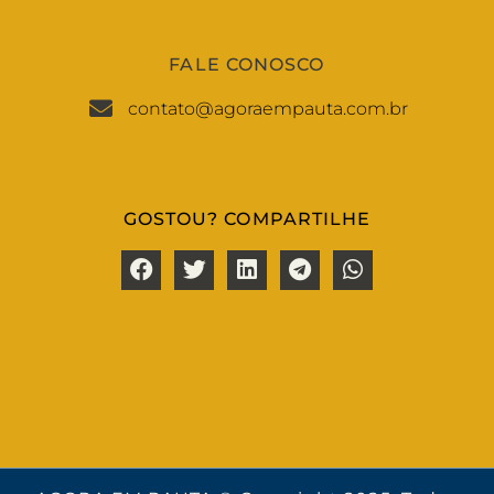
FALE CONOSCO
contato@agoraempauta.com.br
GOSTOU? COMPARTILHE