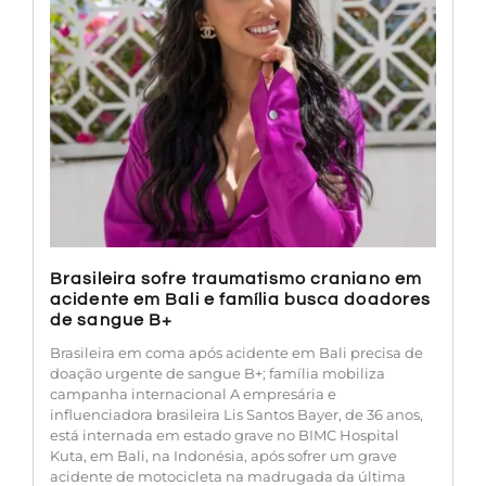
Brasileira sofre traumatismo craniano em
acidente em Bali e família busca doadores
de sangue B+
Brasileira em coma após acidente em Bali precisa de
doação urgente de sangue B+; família mobiliza
campanha internacional A empresária e
influenciadora brasileira Lis Santos Bayer, de 36 anos,
está internada em estado grave no BIMC Hospital
Kuta, em Bali, na Indonésia, após sofrer um grave
acidente de motocicleta na madrugada da última