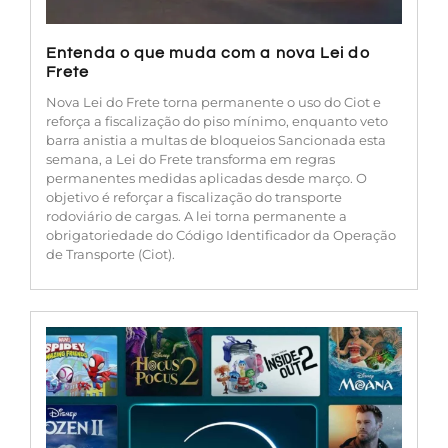
Entenda o que muda com a nova Lei do
Frete
Nova Lei do Frete torna permanente o uso do Ciot e
reforça a fiscalização do piso mínimo, enquanto veto
barra anistia a multas de bloqueios Sancionada esta
semana, a Lei do Frete transforma em regras
permanentes medidas aplicadas desde março. O
objetivo é reforçar a fiscalização do transporte
rodoviário de cargas. A lei torna permanente a
obrigatoriedade do Código Identificador da Operação
de Transporte (Ciot).