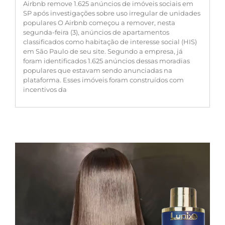
Airbnb remove 1.625 anúncios de imóveis sociais em
SP após investigações sobre uso irregular de unidades
populares O Airbnb começou a remover, nesta
segunda-feira (3), anúncios de apartamentos
classificados como habitação de interesse social (HIS)
em São Paulo de seu site. Segundo a empresa, já
foram identificados 1.625 anúncios dessas moradias
populares que estavam sendo anunciadas na
plataforma. Esses imóveis foram construídos com
incentivos da