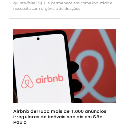
quinta-feira (31). Ela permanece em coma induzido e
necessita com urgência de doações
Airbnb derruba mais de 1.600 anúncios
irregulares de imóveis sociais em São
Paulo