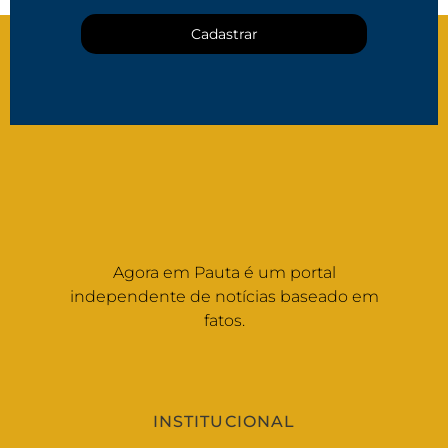
Cadastrar
Agora em Pauta é um portal
independente de notícias baseado em
fatos.
INSTITUCIONAL