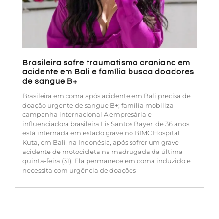
Brasileira sofre traumatismo craniano em
acidente em Bali e família busca doadores
de sangue B+
Brasileira em coma após acidente em Bali precisa de
doação urgente de sangue B+; família mobiliza
campanha internacional A empresária e
influenciadora brasileira Lis Santos Bayer, de 36 anos,
está internada em estado grave no BIMC Hospital
Kuta, em Bali, na Indonésia, após sofrer um grave
acidente de motocicleta na madrugada da última
quinta-feira (31). Ela permanece em coma induzido e
necessita com urgência de doações