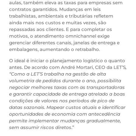
aulas, também eleva as taxas para empresas sem
contratos garantidos. Mudanças em leis
trabalhistas, ambientais e tributárias refletem
ainda mais nos custos e muitas vezes, são
repassadas aos clientes. E para completar os
motivos, o atendimento omnichannel exige
gerenciar diferentes canais, janelas de entrega e
embalagens, aumentando o retrabalho.
O ideal é iniciar o planejamento logístic
o
o quanto
antes. De acordo com André Mortari, CEO da LET’S
,
“Como a LET’S trabalha na gestão de alta
volumetria de pedidos durante o ano, possibilita
negociar melhores taxas com as transportadoras
e garantir capacidade de entrega atrelado a boas
condições de valores nos períodos de pico de
datas sazonais. Mapear custos atuais e identificar
oportunidades de economia com antecedência
permite implementar mudanças gradualmente,
sem assumir riscos diretos
.”