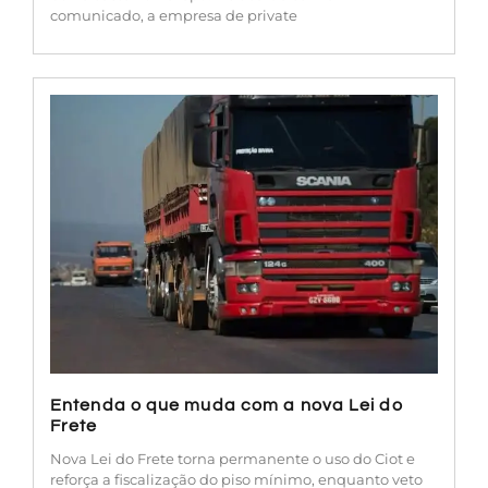
comunicado, a empresa de private
Entenda o que muda com a nova Lei do
Frete
Nova Lei do Frete torna permanente o uso do Ciot e
reforça a fiscalização do piso mínimo, enquanto veto