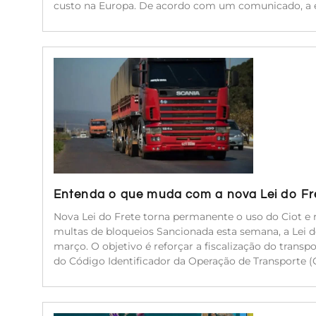
custo na Europa. De acordo com um comunicado, a 
Entenda o que muda com a nova Lei do Fr
Nova Lei do Frete torna permanente o uso do Ciot e r
multas de bloqueios Sancionada esta semana, a Lei 
março. O objetivo é reforçar a fiscalização do transp
do Código Identificador da Operação de Transporte (C