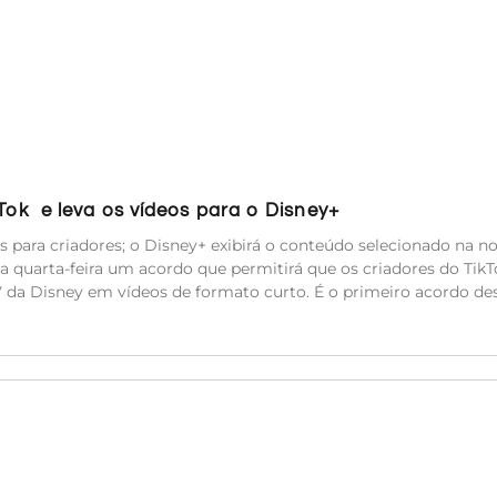
kTok e leva os vídeos para o Disney+
es para criadores; o Disney+ exibirá o conteúdo selecionado na n
a quarta-feira um acordo que permitirá que os criadores do TikT
TV da Disney em vídeos de formato curto. É o primeiro acordo de