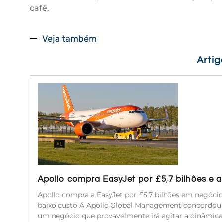
café.
Veja também
Arti
Apollo compra EasyJet por £5,7 bilhões e
Apollo compra a EasyJet por £5,7 bilhões em negóc
baixo custo A Apollo Global Management concordou e
um negócio que provavelmente irá agitar a dinâmic