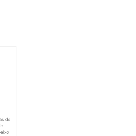
as de
do
aixo