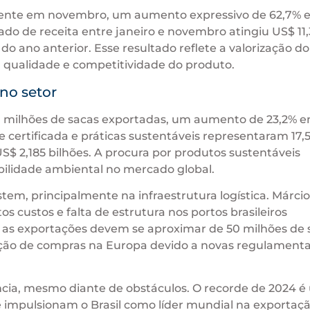
mente em novembro, um aumento expressivo de 62,7%
 de receita entre janeiro e novembro atingiu US$ 11,
o ano anterior. Esse resultado reflete a valorização do
a qualidade e competitividade do produto.
 no setor
7 milhões de sacas exportadas, um aumento de 23,2% 
de certificada e práticas sustentáveis representaram 17,
$ 2,185 bilhões. A procura por produtos sustentáveis
ilidade ambiental no mercado global.
em, principalmente na infraestrutura logística. Márcio
os custos e falta de estrutura nos portos brasileiros
 as exportações devem se aproximar de 50 milhões de 
pação de compras na Europa devido a novas regulament
liência, mesmo diante de obstáculos. O recorde de 2024 
 impulsionam o Brasil como líder mundial na exportaç