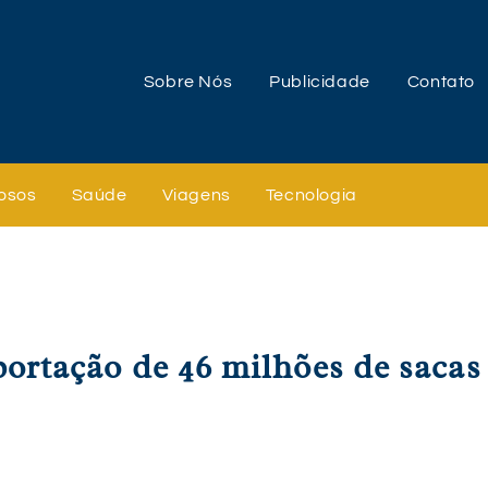
Sobre Nós
Publicidade
Contato
osos
Saúde
Viagens
Tecnologia
portação de 46 milhões de sacas