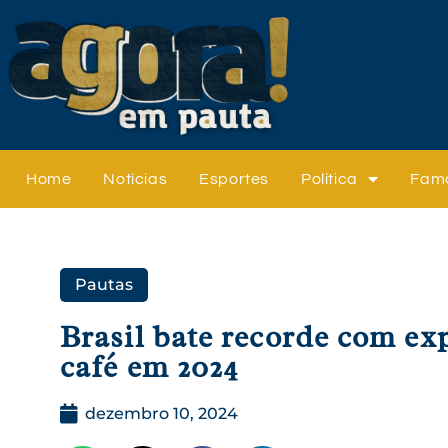
Home
Notícias
Esportes
Política
Fam
Pautas
Brasil bate recorde com ex
café em 2024
dezembro 10, 2024