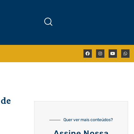
 de
Quer ver mais conteúdos?
Assine Nossa