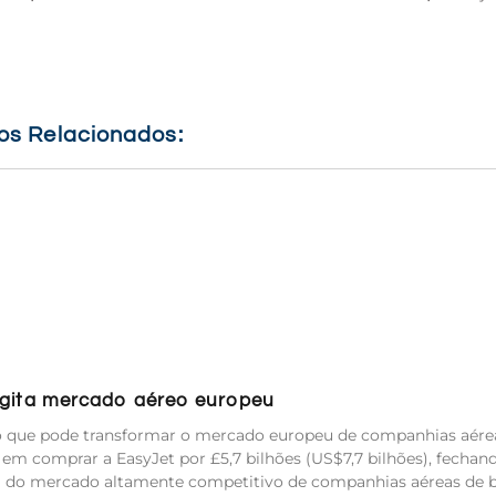
gos Relacionados:
 agita mercado aéreo europeu
io que pode transformar o mercado europeu de companhias aére
m comprar a EasyJet por £5,7 bilhões (US$7,7 bilhões), fechan
a do mercado altamente competitivo de companhias aéreas de b