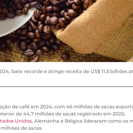
24, bate recorde e atinge receita de US$ 11,3 bilhões a
tação de café em 2024, com 46 milhões de sacas expor
terior de 44,7 milhões de sacas registrado em 2020,
tados Unidos
, Alemanha e Bélgica lideraram como os 
 milhões de sacas.