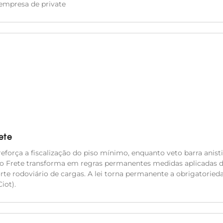
empresa de private
ete
eforça a fiscalização do piso mínimo, enquanto veto barra anisti
do Frete transforma em regras permanentes medidas aplicadas 
orte rodoviário de cargas. A lei torna permanente a obrigatoried
iot).