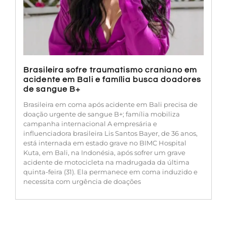
Brasileira sofre traumatismo craniano em
acidente em Bali e família busca doadores
de sangue B+
Brasileira em coma após acidente em Bali precisa de
doação urgente de sangue B+; família mobiliza
campanha internacional A empresária e
influenciadora brasileira Lis Santos Bayer, de 36 anos,
está internada em estado grave no BIMC Hospital
Kuta, em Bali, na Indonésia, após sofrer um grave
acidente de motocicleta na madrugada da última
quinta-feira (31). Ela permanece em coma induzido e
necessita com urgência de doações