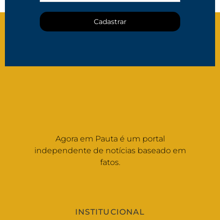
Cadastrar
Agora em Pauta é um portal
independente de notícias baseado em
fatos.
INSTITUCIONAL