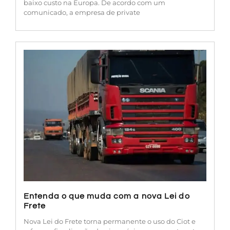
baixo custo na Europa. De acordo com um
comunicado, a empresa de private
Entenda o que muda com a nova Lei do
Frete
Nova Lei do Frete torna permanente o uso do Ciot e