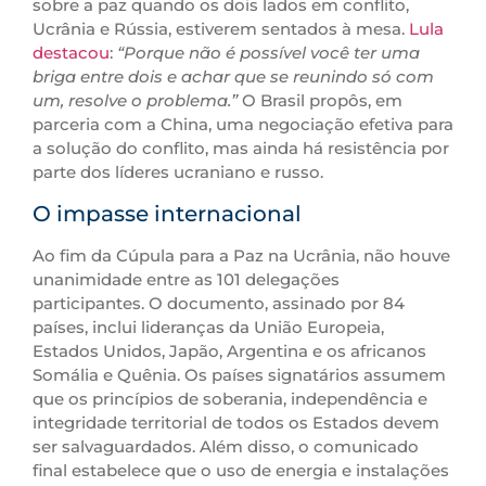
sobre a paz quando os dois lados em conflito,
Ucrânia e Rússia, estiverem sentados à mesa.
Lula
destacou
:
“Porque não é possível você ter uma
briga entre dois e achar que se reunindo só com
um, resolve o problema.”
O Brasil propôs, em
parceria com a China, uma negociação efetiva para
a solução do conflito, mas ainda há resistência por
parte dos líderes ucraniano e russo.
O impasse internacional
Ao fim da Cúpula para a Paz na Ucrânia, não houve
unanimidade entre as 101 delegações
participantes. O documento, assinado por 84
países, inclui lideranças da União Europeia,
Estados Unidos, Japão, Argentina e os africanos
Somália e Quênia. Os países signatários assumem
que os princípios de soberania, independência e
integridade territorial de todos os Estados devem
ser salvaguardados. Além disso, o comunicado
final estabelece que o uso de energia e instalações