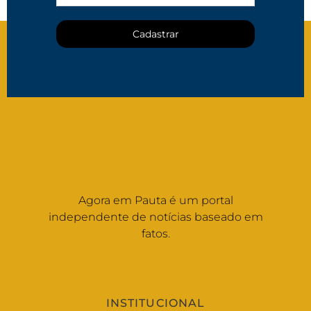
Cadastrar
Agora em Pauta é um portal
independente de notícias baseado em
fatos.
INSTITUCIONAL