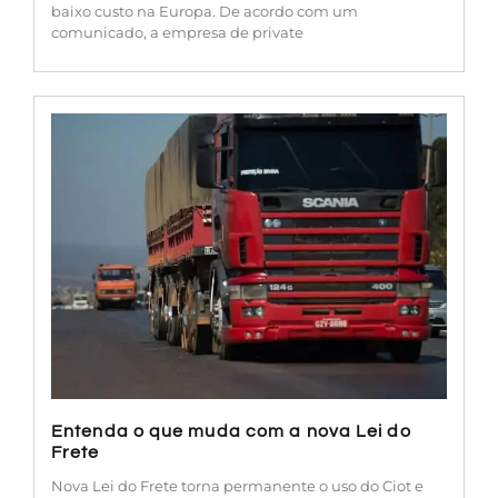
baixo custo na Europa. De acordo com um
comunicado, a empresa de private
Entenda o que muda com a nova Lei do
Frete
Nova Lei do Frete torna permanente o uso do Ciot e