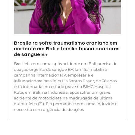
Brasileira sofre traumatismo craniano em
acidente em Bali e família busca doadores
de sangue B+
Brasileira em coma após acidente em Bali precisa de
doação urgente de sangue B+; família mobiliza
campanha internacional A empresária e
influenciadora brasileira Lis Santos Bayer, de 36 anos,
está internada em estado grave no BIMC Hospital
Kuta, em Bali, na Indonésia, após sofrer um grave
acidente de motocicleta na madrugada da última
quinta-feira (31). Ela permanece em coma induzido e
necessita com urgência de doações