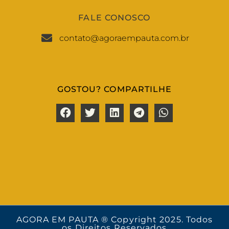
FALE CONOSCO
contato@agoraempauta.com.br
GOSTOU? COMPARTILHE
AGORA EM PAUTA ® Copyright 2025. Todos
os Direitos Reservados