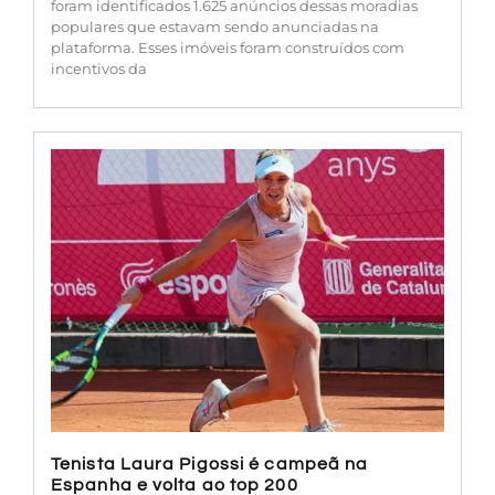
foram identificados 1.625 anúncios dessas moradias
populares que estavam sendo anunciadas na
plataforma. Esses imóveis foram construídos com
incentivos da
Tenista Laura Pigossi é campeã na
Espanha e volta ao top 200