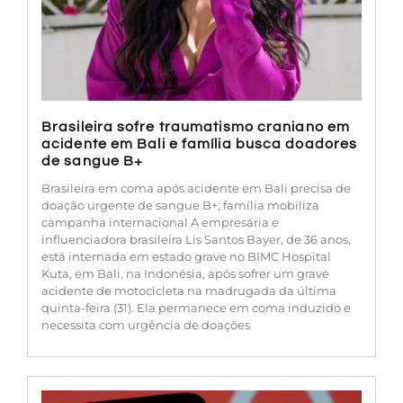
Brasileira sofre traumatismo craniano em
acidente em Bali e família busca doadores
de sangue B+
Brasileira em coma após acidente em Bali precisa de
doação urgente de sangue B+; família mobiliza
campanha internacional A empresária e
influenciadora brasileira Lis Santos Bayer, de 36 anos,
está internada em estado grave no BIMC Hospital
Kuta, em Bali, na Indonésia, após sofrer um grave
acidente de motocicleta na madrugada da última
quinta-feira (31). Ela permanece em coma induzido e
necessita com urgência de doações