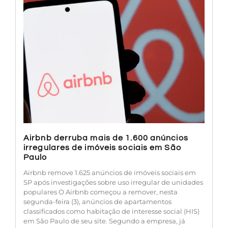
Airbnb derruba mais de 1.600 anúncios
irregulares de imóveis sociais em São
Paulo
Airbnb remove 1.625 anúncios de imóveis sociais em
SP após investigações sobre uso irregular de unidades
populares O Airbnb começou a remover, nesta
segunda-feira (3), anúncios de apartamentos
classificados como habitação de interesse social (HIS)
em São Paulo de seu site. Segundo a empresa, já