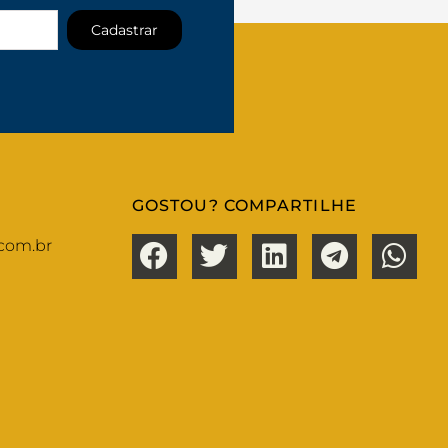
Cadastrar
GOSTOU? COMPARTILHE
com.br