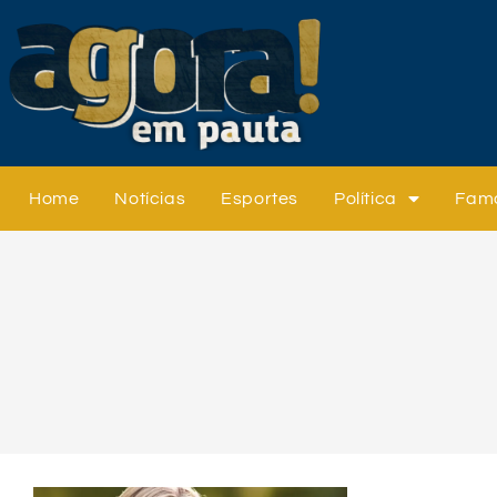
Home
Notícias
Esportes
Política
Fam