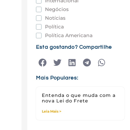
Internacional
Negócios
Notícias
Política
Política Americana
Saúde
Esta gostando? Compartilhe
Tec e Inovação
Tecnologia
Tecnologia e Sociedade
Mais Populares:
Viagens
Entenda o que muda com a
nova Lei do Frete
Leia Mais >