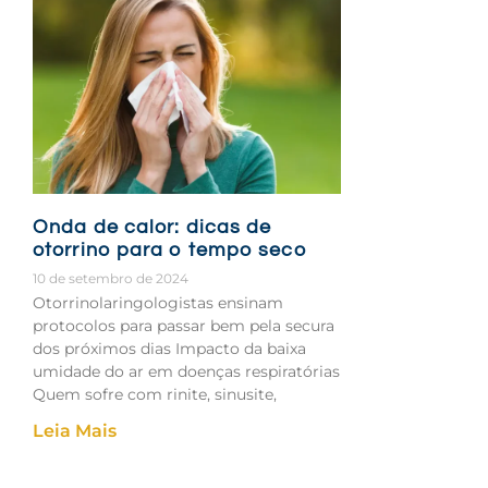
Onda de calor: dicas de
otorrino para o tempo seco
10 de setembro de 2024
Otorrinolaringologistas ensinam
protocolos para passar bem pela secura
dos próximos dias Impacto da baixa
umidade do ar em doenças respiratórias
Quem sofre com rinite, sinusite,
Leia Mais