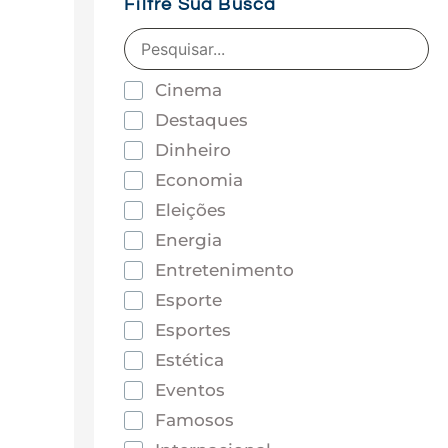
Filtre Sua Busca
Cinema
Destaques
Dinheiro
Economia
Eleições
Energia
Entretenimento
Esporte
Esportes
Estética
Eventos
Famosos