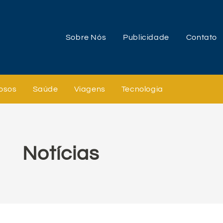
Sobre Nós
Publicidade
Contato
osos
Saúde
Viagens
Tecnologia
Notícias