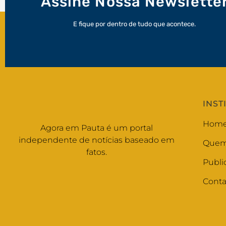
Assine Nossa Newslette
E fique por dentro de tudo que acontece.
INST
Hom
Agora em Pauta é um portal
independente de notícias baseado em
Quem
fatos.
Publi
Conta