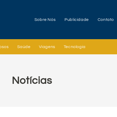
Sobre Nós
Publicidade
Contato
osos
Saúde
Viagens
Tecnologia
Notícias