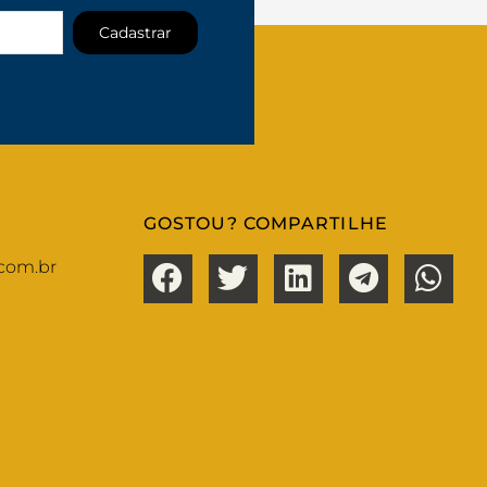
Cadastrar
GOSTOU? COMPARTILHE
com.br