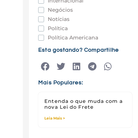
Internacional
Negócios
Notícias
Política
Política Americana
Saúde
Esta gostando? Compartilhe
Tec e Inovação
Tecnologia
Tecnologia e Sociedade
Mais Populares:
Viagens
Entenda o que muda com a
nova Lei do Frete
Leia Mais >