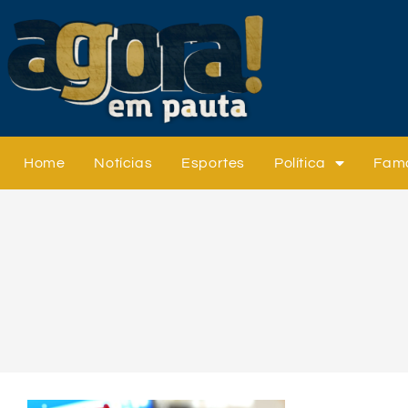
Home
Notícias
Esportes
Política
Fam