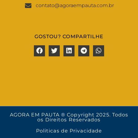
contato@agoraempauta.com.br
GOSTOU? COMPARTILHE
AGORA EM PAUTA ® Copyright 2025. Todos
os Direitos Reservados
Politicas de Privacidade