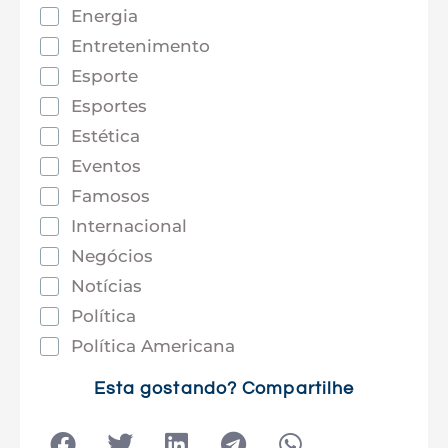
Energia
Entretenimento
Esporte
Esportes
Estética
Eventos
Famosos
Internacional
Negócios
Notícias
Política
Política Americana
Saúde
Esta gostando? Compartilhe
Tec e Inovação
Tecnologia