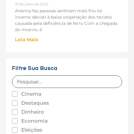
21 de julho de 2025
Anemia faz pessoas sentirem mais frio no
inverno devido à baixa oxigenação dos tecidos
causada pela deficiência de ferro Com a chegada
do inverno, é
Leia Mais
Filtre Sua Busca
Cinema
Destaques
Dinheiro
Economia
Eleições