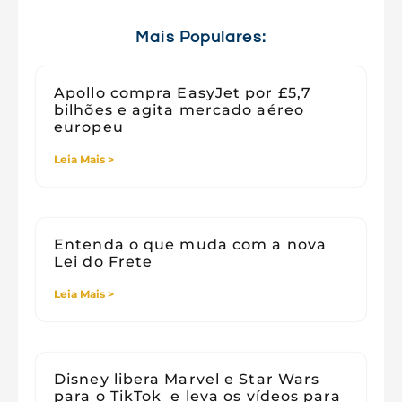
Tecnologia e Sociedade
Viagens
Mais Populares:
Apollo compra EasyJet por £5,7
bilhões e agita mercado aéreo
europeu
Leia Mais >
Entenda o que muda com a nova
Lei do Frete
Leia Mais >
Disney libera Marvel e Star Wars
para o TikTok e leva os vídeos para