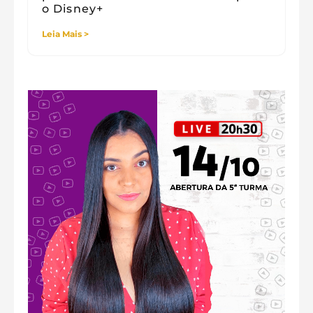
o Disney+
Leia Mais >