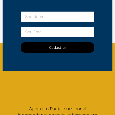
Cadastrar
Agora em Pauta é um portal
independente de notícias baseado em