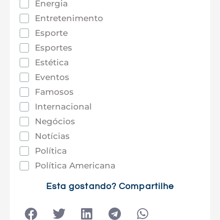
Energia
Entretenimento
Esporte
Esportes
Estética
Eventos
Famosos
Internacional
Negócios
Notícias
Política
Política Americana
Saúde
Esta gostando? Compartilhe
Tec e Inovação
Tecnologia