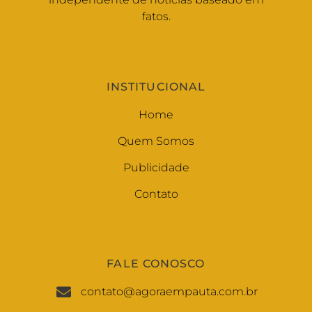
fatos.
INSTITUCIONAL
Home
Quem Somos
Publicidade
Contato
FALE CONOSCO
contato@agoraempauta.com.br