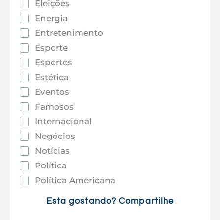
Eleições
Energia
Entretenimento
Esporte
Esportes
Estética
Eventos
Famosos
Internacional
Negócios
Notícias
Política
Política Americana
Saúde
Esta gostando? Compartilhe
Tec e Inovação