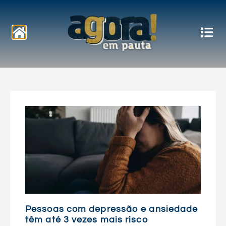
Notícias
Pessoas com depressão e ansiedade
têm até 3 vezes mais risco