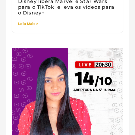
Disney libera Marvel e Star Wars
para o TikTok e leva os vídeos para
o Disney+
Leia Mais >