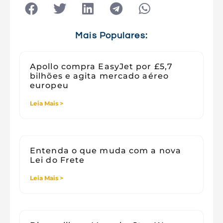
Tecnologia
Tecnologia e Sociedade
Viagens
Mais Populares:
Apollo compra EasyJet por £5,7
bilhões e agita mercado aéreo
europeu
Leia Mais >
Entenda o que muda com a nova
Lei do Frete
Leia Mais >