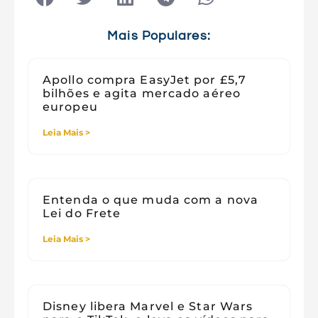
Tecnologia e Sociedade
Viagens
Mais Populares:
Apollo compra EasyJet por £5,7
bilhões e agita mercado aéreo
europeu
Leia Mais >
Entenda o que muda com a nova
Lei do Frete
Leia Mais >
Disney libera Marvel e Star Wars