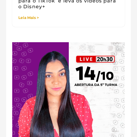
para o TikTok e leva os vídeos para
o Disney+
Leia Mais >