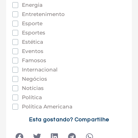
Energia
Entretenimento
Esporte
Esportes
Estética
Eventos
Famosos
Internacional
Negócios
Notícias
Política
Política Americana
Saúde
Esta gostando? Compartilhe
Tec e Inovação
Tecnologia