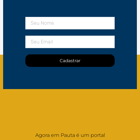
Cadastrar
Agora em Pauta é um portal