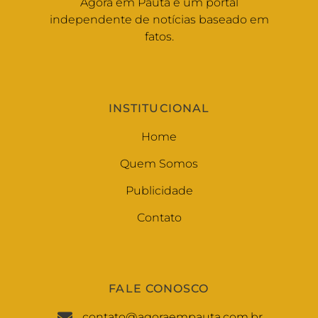
Agora em Pauta é um portal
independente de notícias baseado em
fatos.
INSTITUCIONAL
Home
Quem Somos
Publicidade
Contato
FALE CONOSCO
contato@agoraempauta.com.br