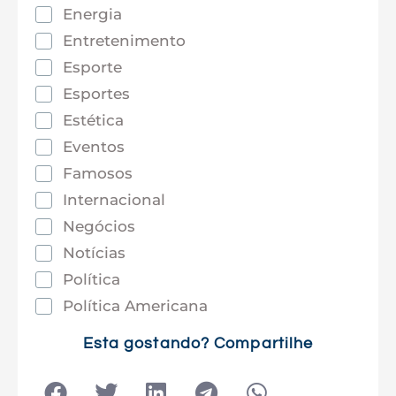
Energia
Entretenimento
Esporte
Esportes
Estética
Eventos
Famosos
Internacional
Negócios
Notícias
Política
Política Americana
Saúde
Esta gostando? Compartilhe
Tec e Inovação
Tecnologia