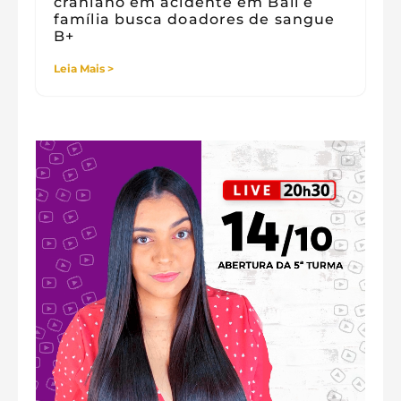
craniano em acidente em Bali e
família busca doadores de sangue
B+
Leia Mais >