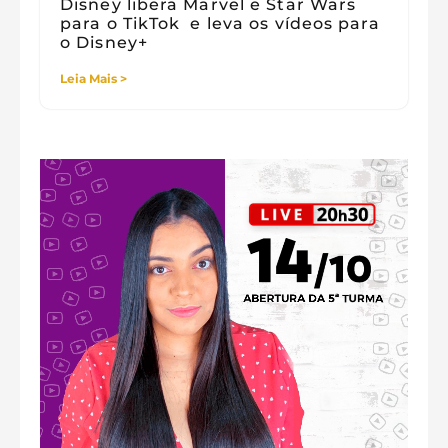
Disney libera Marvel e Star Wars
para o TikTok e leva os vídeos para
o Disney+
Leia Mais >