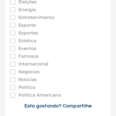
Eleições
Energia
Entretenimento
Esporte
Esportes
Estética
Eventos
Famosos
Internacional
Negócios
Notícias
Política
Política Americana
Saúde
Esta gostando? Compartilhe
Tec e Inovação