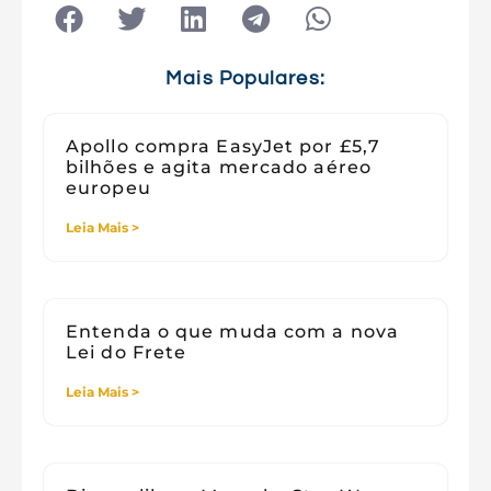
Tecnologia
Tecnologia e Sociedade
Viagens
Mais Populares:
Apollo compra EasyJet por £5,7
bilhões e agita mercado aéreo
europeu
Leia Mais >
Entenda o que muda com a nova
Lei do Frete
Leia Mais >