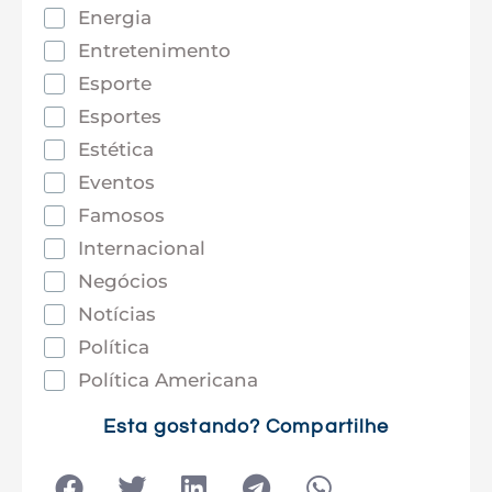
Energia
Entretenimento
Esporte
Esportes
Estética
Eventos
Famosos
Internacional
Negócios
Notícias
Política
Política Americana
Saúde
Esta gostando? Compartilhe
Tec e Inovação
Tecnologia