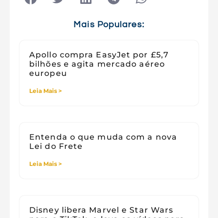
Tecnologia e Sociedade
Viagens
Mais Populares:
Apollo compra EasyJet por £5,7
bilhões e agita mercado aéreo
europeu
Leia Mais >
Entenda o que muda com a nova
Lei do Frete
Leia Mais >
Disney libera Marvel e Star Wars