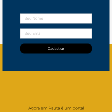
Cadastrar
Agora em Pauta é um portal