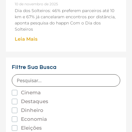
10 de novembro de 2025
Dia dos Solteiros: 46% preferem parceiros até 10
km e 67% já cancelaram encontros por distância,
aponta pesquisa do happn Com o Dia dos
Solteiros
Leia Mais
Filtre Sua Busca
Cinema
Destaques
Dinheiro
Economia
Eleições