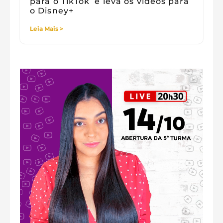
para o TikTok e leva os vídeos para
o Disney+
Leia Mais >