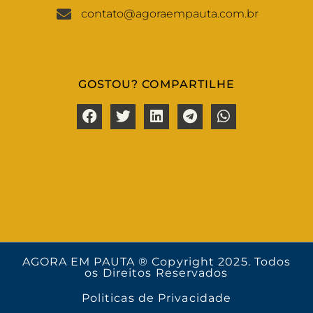
contato@agoraempauta.com.br
GOSTOU? COMPARTILHE
AGORA EM PAUTA ® Copyright 2025. Todos
os Direitos Reservados
Politicas de Privacidade