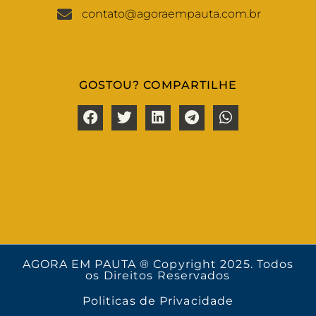
contato@agoraempauta.com.br
GOSTOU? COMPARTILHE
AGORA EM PAUTA ® Copyright 2025. Todos
os Direitos Reservados
Politicas de Privacidade