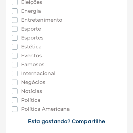
Eleições
Energia
Entretenimento
Esporte
Esportes
Estética
Eventos
Famosos
Internacional
Negócios
Notícias
Política
Política Americana
Saúde
Esta gostando? Compartilhe
Tec e Inovação