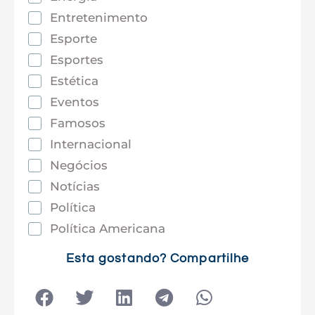
Entretenimento
Esporte
Esportes
Estética
Eventos
Famosos
Internacional
Negócios
Notícias
Política
Política Americana
Saúde
Esta gostando? Compartilhe
Tec e Inovação
Tecnologia
Tecnologia e Sociedade