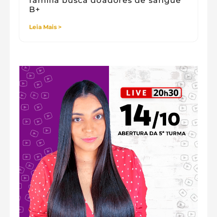
família busca doadores de sangue
B+
Leia Mais >