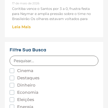
17 de maio de 2026
Coritiba vence o Santos por 3 a 0, frustra festa
para Neymar e amplia pressão sobre o time no
Brasileirão Os olhares estavam voltados para
Leia Mais
Filtre Sua Busca
Cinema
Destaques
Dinheiro
Economia
Eleições
Energia