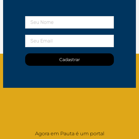
Cadastrar
Agora em Pauta é um portal