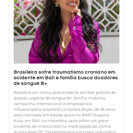
Brasileira sofre traumatismo craniano em
acidente em Bali e família busca doadores
de sangue B+
Brasileira em coma após acidente em Bali precisa de
doação urgente de sangue B+; família mobiliza
campanha internacional A empresária e
influenciadora brasileira Lis Santos Bayer, de 36 anos,
está internada em estado grave no BIMC Hospital
Kuta, em Bali, na Indonésia, após sofrer um grave
acidente de motocicleta na madrugada da última
quinta-feira (31). Ela permanece em coma induzido e