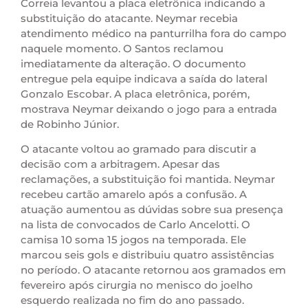
Correia levantou a placa eletrônica indicando a
substituição do atacante. Neymar recebia
atendimento médico na panturrilha fora do campo
naquele momento. O Santos reclamou
imediatamente da alteração. O documento
entregue pela equipe indicava a saída do lateral
Gonzalo Escobar. A placa eletrônica, porém,
mostrava Neymar deixando o jogo para a entrada
de Robinho Júnior.
O atacante voltou ao gramado para discutir a
decisão com a arbitragem. Apesar das
reclamações, a substituição foi mantida. Neymar
recebeu cartão amarelo após a confusão. A
atuação aumentou as dúvidas sobre sua presença
na lista de convocados de Carlo Ancelotti. O
camisa 10 soma 15 jogos na temporada. Ele
marcou seis gols e distribuiu quatro assistências
no período. O atacante retornou aos gramados em
fevereiro após cirurgia no menisco do joelho
esquerdo realizada no fim do ano passado.