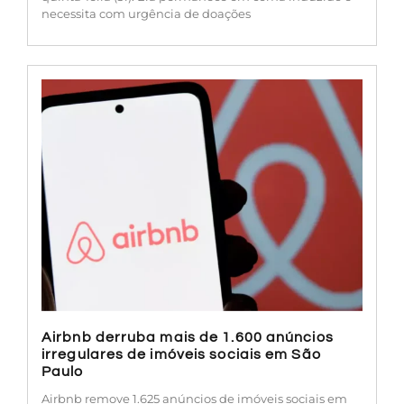
necessita com urgência de doações
Airbnb derruba mais de 1.600 anúncios
irregulares de imóveis sociais em São
Paulo
Airbnb remove 1.625 anúncios de imóveis sociais em