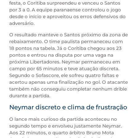
festa, o Coritiba surpreendeu e venceu o Santos
por 3 a 0. A equipe paranaense controlou o jogo
desde o início e aproveitou os erros defensivos do
adversário.
O resultado manteve o Santos próximo da zona de
rebaixamento. O time paulista permaneceu com
18 pontos na tabela. Já o Coritiba chegou aos 23
pontos e entrou na disputa por uma vaga na
próxima Libertadores. Neymar permaneceu em
campo por 65 minutos e teve atuação discreta.
Segundo o Sofascore, ele sofreu quatro faltas e
acertou apenas uma finalização no gol. O atacante
também não conseguiu completar nenhum drible
durante a partida.
Neymar discreto e clima de frustração
O lance mais curioso da partida aconteceu no
segundo tempo e envolveu justamente Neymar.
Aos 22 minutos, o quarto árbitro Bruno Mota