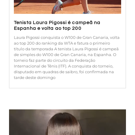
Tenista Laura Pigossi é campeã na
Espanha e volta ao top 200
Laura Pigossi conquista o W100 de Gran Canaria, volta
ao top 200 do ranking da WTA e fatura o primeiro
título da temporada A tenista Laura Pigossi é campeã
de simples do W100 de Gran Canaria, na Espanha. O
torneio faz parte do circuito da Federação
Internacional de Tênis (ITF). A conquista do torneio,
disputado em quadras de saibro, foi confirmada na
tarde deste domingo