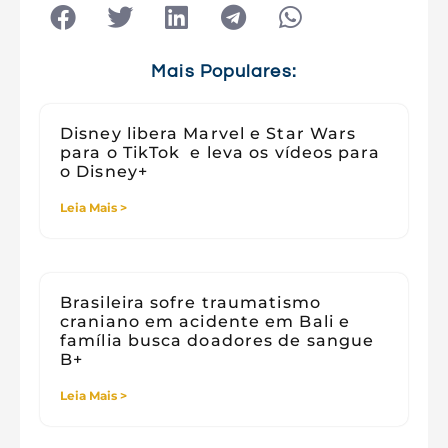
Tecnologia
Tecnologia e Sociedade
Viagens
Mais Populares:
Disney libera Marvel e Star Wars
para o TikTok e leva os vídeos para
o Disney+
Leia Mais >
Brasileira sofre traumatismo
craniano em acidente em Bali e
família busca doadores de sangue
B+
Leia Mais >