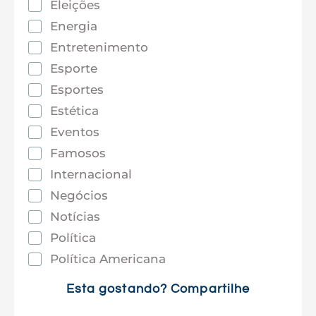
Eleições
Energia
Entretenimento
Esporte
Esportes
Estética
Eventos
Famosos
Internacional
Negócios
Notícias
Política
Política Americana
Saúde
Esta gostando? Compartilhe
Tec e Inovação