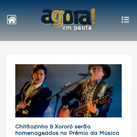
Notícias
Chitãozinho & Xororó serão
homenageados no Prêmio da Música