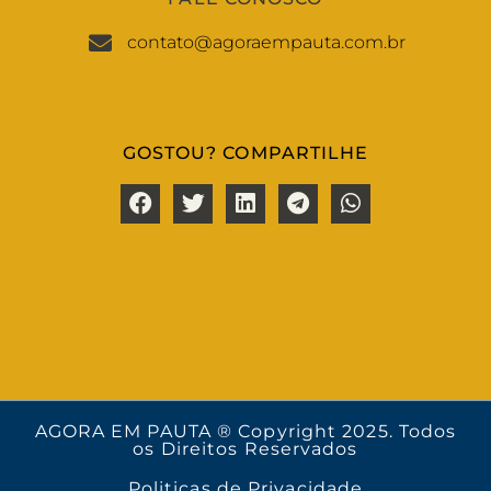
contato@agoraempauta.com.br
GOSTOU? COMPARTILHE
AGORA EM PAUTA ® Copyright 2025. Todos
os Direitos Reservados
Politicas de Privacidade