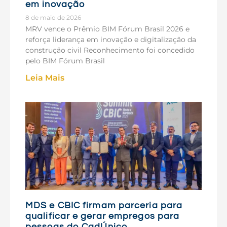
em inovação
8 de maio de 2026
MRV vence o Prêmio BIM Fórum Brasil 2026 e
reforça liderança em inovação e digitalização da
construção civil Reconhecimento foi concedido
pelo BIM Fórum Brasil
Leia Mais
MDS e CBIC firmam parceria para
qualificar e gerar empregos para
pessoas do CadÚnico