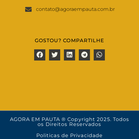
contato@agoraempauta.com.br
GOSTOU? COMPARTILHE
AGORA EM PAUTA ® Copyright 2025. Todos
os Direitos Reservados
Politicas de Privacidade