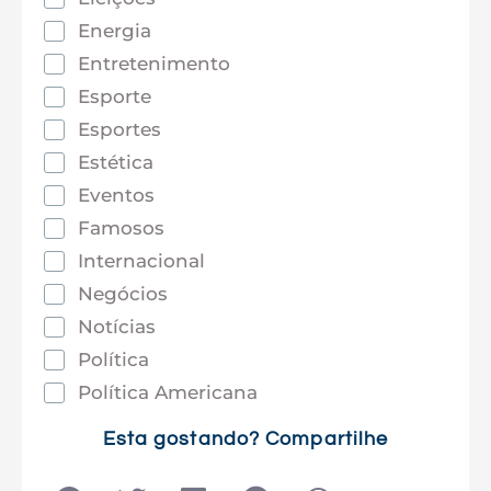
Energia
Entretenimento
Esporte
Esportes
Estética
Eventos
Famosos
Internacional
Negócios
Notícias
Política
Política Americana
Saúde
Esta gostando? Compartilhe
Tec e Inovação
Tecnologia