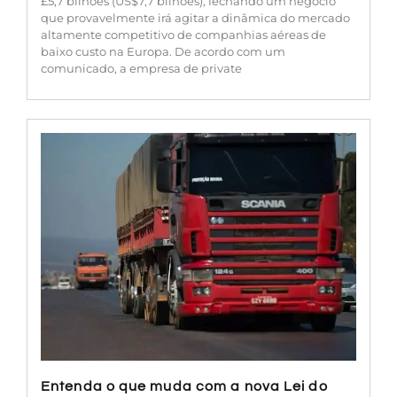
£5,7 bilhões (US$7,7 bilhões), fechando um negócio
que provavelmente irá agitar a dinâmica do mercado
altamente competitivo de companhias aéreas de
baixo custo na Europa. De acordo com um
comunicado, a empresa de private
Entenda o que muda com a nova Lei do