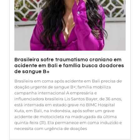
Brasileira sofre traumatismo craniano em
acidente em Bali e família busca doadores
de sangue B+
Brasileira em coma após acidente em Bali precisa de
doação urgente de sangue B+; família mobiliza
campanha internacional A empresária e
influenciadora brasileira Lis Santos Bayer, de 36 anos,
está internada em estado grave no BIMC Hospital
Kuta, em Bali, na Indonésia, após sofrer um grave
acidente de motocicleta na madrugada da última
quinta-feira (31). Ela permanece em coma induzido e
necessita com urgência de doações