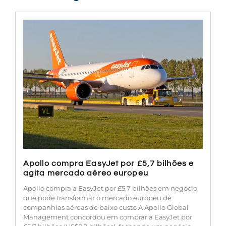
Apollo compra EasyJet por £5,7 bilhões e
agita mercado aéreo europeu
Apollo compra a EasyJet por £5,7 bilhões em negócio
que pode transformar o mercado europeu de
companhias aéreas de baixo custo A Apollo Global
Management concordou em comprar a EasyJet por