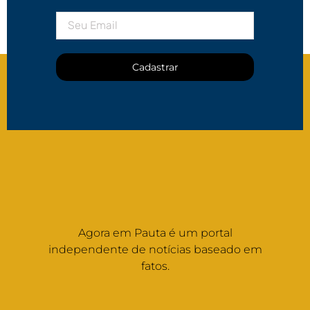
Cadastrar
Agora em Pauta é um portal
independente de notícias baseado em
fatos.