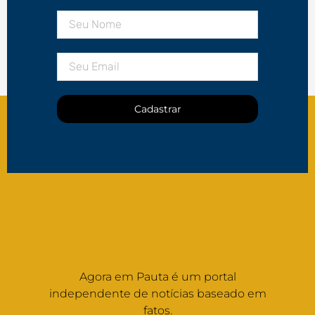
Cadastrar
Agora em Pauta é um portal
independente de notícias baseado em
fatos.