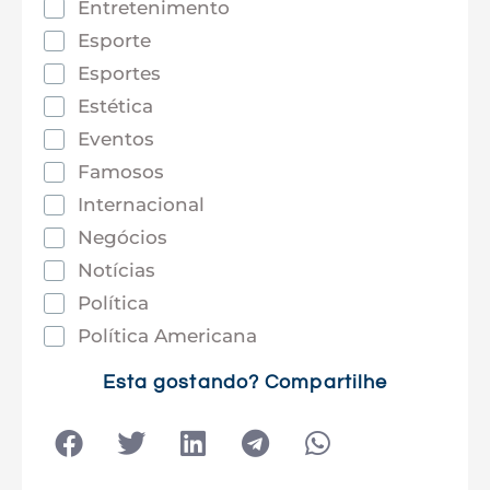
Entretenimento
Esporte
Esportes
Estética
Eventos
Famosos
Internacional
Negócios
Notícias
Política
Política Americana
Saúde
Esta gostando? Compartilhe
Tec e Inovação
Tecnologia
Tecnologia e Sociedade