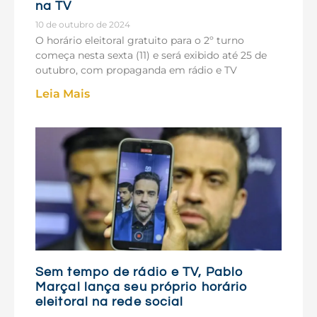
na TV
10 de outubro de 2024
O horário eleitoral gratuito para o 2º turno
começa nesta sexta (11) e será exibido até 25 de
outubro, com propaganda em rádio e TV
Leia Mais
Sem tempo de rádio e TV, Pablo
Marçal lança seu próprio horário
eleitoral na rede social