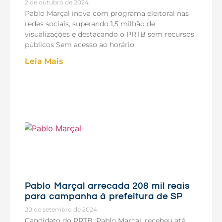
2 de outubro de 2024
Pablo Marçal inova com programa eleitoral nas
redes sociais, superando 1,5 milhão de
visualizações e destacando o PRTB sem recursos
públicos Sem acesso ao horário
Leia Mais
Pablo Marçal arrecada 208 mil reais
para campanha à prefeitura de SP
20 de setembro de 2024
Candidato do PRTB, Pablo Marçal, recebeu até