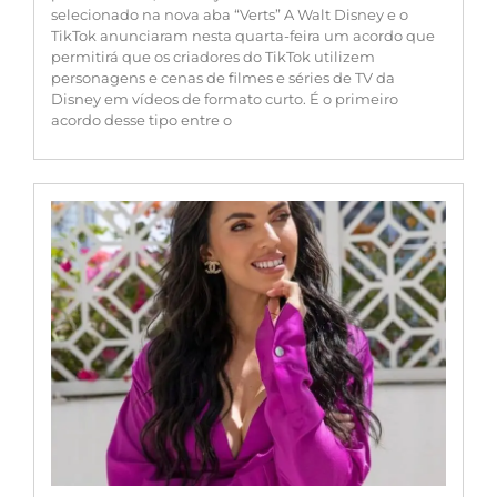
selecionado na nova aba “Verts” A Walt Disney e o
TikTok anunciaram nesta quarta-feira um acordo que
permitirá que os criadores do TikTok utilizem
personagens e cenas de filmes e séries de TV da
Disney em vídeos de formato curto. É o primeiro
acordo desse tipo entre o