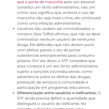
que o porte de maconha
para uso pessoal
constitui um ilícito administrativo, não um
crime. Isso significa que, embora o uso de
maconha não seja mais crime, ele continuará
como uma infração administrativa.
Usuários não podem ser criminalizados: o
ministro Dias Toffoli afirmou que não se deve
criminalizar nenhum usuário de nenhuma
droga. Ele defendeu que não devem punir
com efeitos penais o ato de portar
substâncias entorpecentes para consumo
próprio. Em vez disso, o STF considera que
essa conduta é um ato ilícito administrativo,
sujeito a sanções socioeducativas, como
advertência sobre os efeitos das drogas,
prestação de serviços à comunidade e
participação em programas educativos.
Diferenciação entre usuários e traficantes:
O
STF ainda precisa definir a quantidade que
distinguirá o usuário do traficante. No
entanto, a decisão aponta para uma