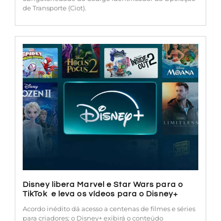
de Transporte (Ciot).
Disney libera Marvel e Star Wars para o
TikTok e leva os vídeos para o Disney+
Acordo inédito dá acesso a centenas de filmes e séries
para criadores; o Disney+ exibirá o conteúdo