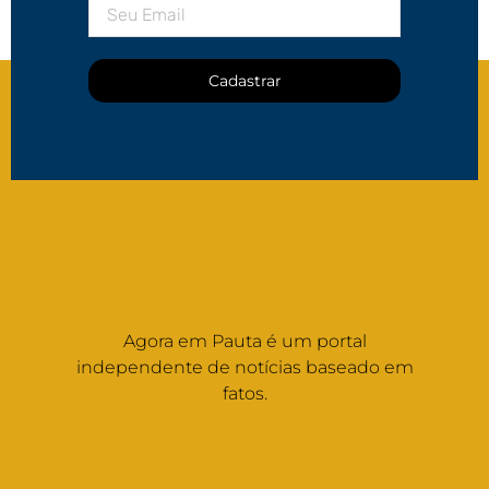
Cadastrar
Agora em Pauta é um portal
independente de notícias baseado em
fatos.