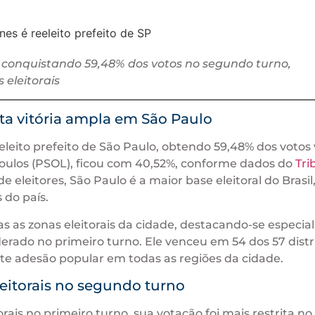
o, conquistando 59,48% dos votos no segundo turno,
eleitorais
ta vitória ampla em São Paulo
leito prefeito de São Paulo, obtendo 59,48% dos votos 
oulos (PSOL), ficou com 40,52%, conforme dados do
Tri
e eleitores, São Paulo é a maior base eleitoral do Brasil
 do país.
 as zonas eleitorais da cidade, destacando-se especi
erado no primeiro turno. Ele venceu em 54 dos 57 distr
rte adesão popular em todas as regiões da cidade.
leitorais no segundo turno
ais no primeiro turno, sua votação foi mais restrita no