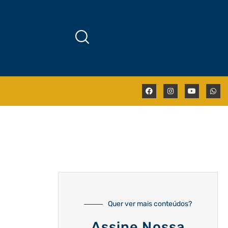
Quer ver mais conteúdos?
Assine Nossa