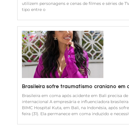
utilizem personagens e cenas de filmes e séries de 
tipo entre o
Brasileira sofre traumatismo craniano em 
Brasileira em coma após acidente em Bali precisa d
internacional A empresária e influenciadora brasileir
BIMC Hospital Kuta, em Bali, na Indonésia, após sof
feira (31). Ela permanece em coma induzido e neces