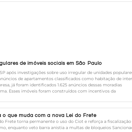
egulares de imóveis sociais em São Paulo
SP após investigações sobre uso irregular de unidades populare
anúncios de apartamentos classificados como habitação de inte
resa, já foram identificados 1.625 anúncios dessas moradias
ma. Esses imóveis foram construídos com incentivos da
 o que muda com a nova Lei do Frete
do Frete torna permanente o uso do Ciot e reforça a fiscalização
mo, enquanto veto barra anistia a multas de bloqueios Sanciona