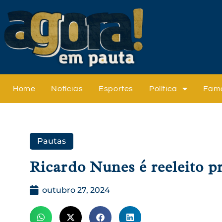
Home
Notícias
Esportes
Política
Fam
Pautas
Ricardo Nunes é reeleito p
outubro 27, 2024