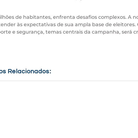
lhões de habitantes, enfrenta desafios complexos. A n
tender às expectativas de sua ampla base de eleitores. 
porte e segurança, temas centrais da campanha, será cr
gos Relacionados: