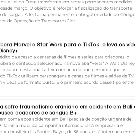
na, a Lei do Frete transforma em regras permanentes medidas
 desde março. O objetivo é reforçar a fiscalização do transporte
o de cargas. A lei torna permanente a obrigatoriedade do Códig
ador da Operação de Transporte (Ciot).
libera Marvel e Star Wars para o TikTok e leva os ví
Disney+
édito dá acesso a centenas de filmes e séries para criadores; o
xibirá o conteúdo selecionado na nova aba “Verts” A Walt Disney
unciaram nesta quarta-feira um acordo que permitirá que os
 do TikTok utilizem personagens e cenas de filmes e séries de TV
 vídeos de formato curto. É o primeiro acordo desse tipo entre
ira sofre traumatismo craniano em acidente em Bali 
 busca doadores de sangue B+
a em coma após acidente em Bali precisa de doação urgente de
; família mobiliza campanha internacional A empresária e
adora brasileira Lis Santos Bayer, de 36 anos, está internada em 