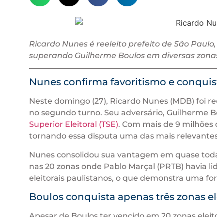
Ricardo Nunes é reeleito prefeito de São Paul
superando Guilherme Boulos em diversas zonas 
Nunes confirma favoritismo e conquis
Neste domingo (27), Ricardo Nunes (MDB) foi ree
no segundo turno. Seu adversário, Guilherme B
Superior Eleitoral (TSE)
. Com mais de 9 milhões d
tornando essa disputa uma das mais relevantes
Nunes consolidou sua vantagem em quase todas
nas 20 zonas onde Pablo Marçal (PRTB) havia lid
eleitorais paulistanos, o que demonstra uma fo
Boulos conquista apenas três zonas e
Apesar de Boulos ter vencido em 20 zonas eleitor