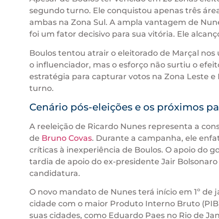
segundo turno. Ele conquistou apenas três áreas:
ambas na Zona Sul. A ampla vantagem de Nunes
foi um fator decisivo para sua vitória. Ele alca
Boulos tentou atrair o eleitorado de Marçal no
o influenciador, mas o esforço não surtiu o efei
estratégia para capturar votos na Zona Leste e
turno.
Cenário pós-eleições e os próximos p
A reeleição de Ricardo Nunes representa a cons
de
Bruno Covas
. Durante a campanha, ele enfa
críticas à inexperiência de Boulos. O apoio do 
tardia de apoio do ex-presidente Jair Bolsonar
candidatura.
O novo mandato de Nunes terá início em 1º de ja
cidade com o maior Produto Interno Bruto (PIB)
suas cidades, como Eduardo Paes no Rio de Jan