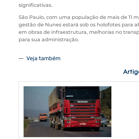
significativas.
São Paulo, com uma população de mais de 11 mi
gestão de Nunes estará sob os holofotes para a
em obras de infraestrutura, melhorias no trans
para sua administração.
Veja também
Arti