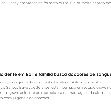
TV da Disney em vídeos de formato curto. É o primeiro acordo de
acidente em Bali e família busca doadores de sangu
e doação urgente de sangue B+; família mobiliza campanha
a Lis Santos Bayer, de 36 anos, está internada em estado grave n
rer um grave acidente de motocicleta na madrugada da última qu
sita com urgência de doações