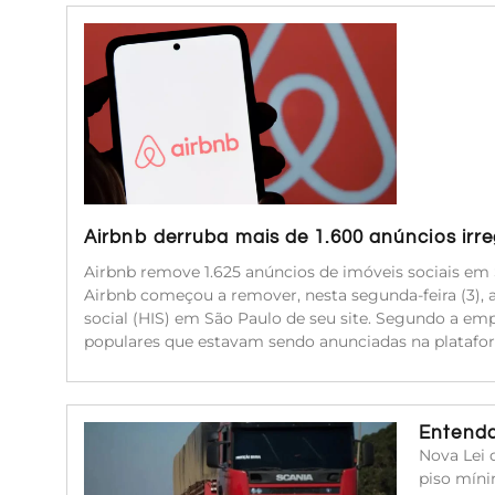
Airbnb derruba mais de 1.600 anúncios irr
Airbnb remove 1.625 anúncios de imóveis sociais em 
Airbnb começou a remover, nesta segunda-feira (3), 
social (HIS) em São Paulo de seu site. Segundo a emp
populares que estavam sendo anunciadas na platafor
Entenda
Nova Lei 
piso míni