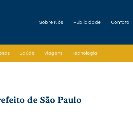
Sobre Nós
Publicidade
Contato
osos
Saúde
Viagens
Tecnologia
refeito de São Paulo