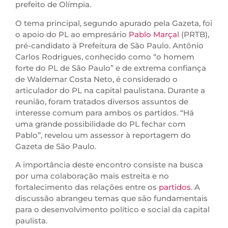
prefeito de Olímpia.
O tema principal, segundo apurado pela Gazeta, foi
o apoio do PL ao empresário
Pablo Marça
l (PRTB),
pré-candidato à Prefeitura de São Paulo. Antônio
Carlos Rodrigues, conhecido como “o homem
forte do PL de São Paulo” e de extrema confiança
de Waldemar Costa Neto, é considerado o
articulador do PL na capital paulistana. Durante a
reunião, foram tratados diversos assuntos de
interesse comum para ambos os partidos. “Há
uma grande possibilidade do PL fechar com
Pablo”, revelou um assessor à reportagem do
Gazeta de São Paulo.
A importância deste encontro consiste na busca
por uma colaboração mais estreita e no
fortalecimento das relações entre os
partidos
. A
discussão abrangeu temas que são fundamentais
para o desenvolvimento político e social da capital
paulista.