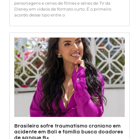
personagens e cenas de filmes e séries de TV da
Disney em vídeos de formato curto. É o primeiro
acordo desse tipo entre o
Brasileira sofre traumatismo craniano em
acidente em Bali e família busca doadores
de sangue B+