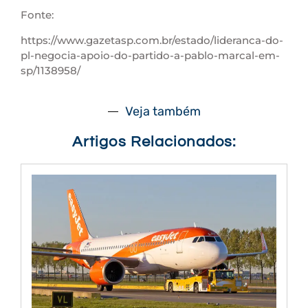
Fonte:
https://www.gazetasp.com.br/estado/lideranca-do-
pl-negocia-apoio-do-partido-a-pablo-marcal-em-
sp/1138958/
Veja também
Artigos Relacionados: