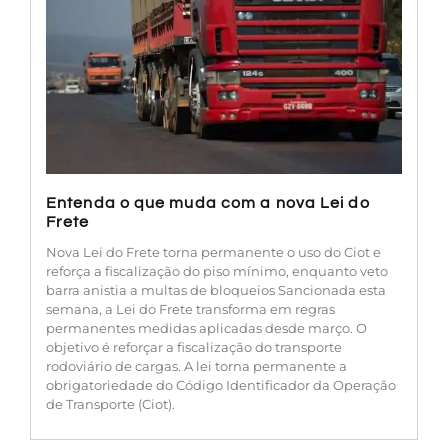
Entenda o que muda com a nova Lei do
Frete
Nova Lei do Frete torna permanente o uso do Ciot e
reforça a fiscalização do piso mínimo, enquanto veto
barra anistia a multas de bloqueios Sancionada esta
semana, a Lei do Frete transforma em regras
permanentes medidas aplicadas desde março. O
objetivo é reforçar a fiscalização do transporte
rodoviário de cargas. A lei torna permanente a
obrigatoriedade do Código Identificador da Operação
de Transporte (Ciot).