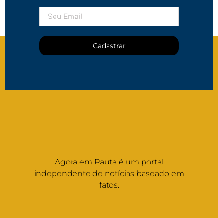
Cadastrar
Agora em Pauta é um portal
independente de notícias baseado em
fatos.