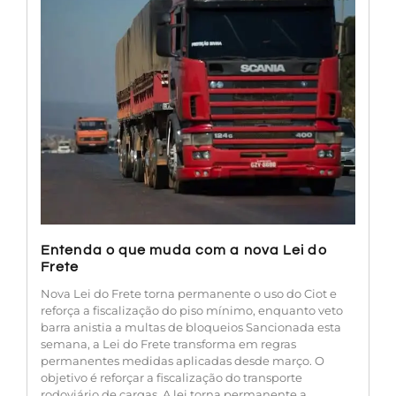
Entenda o que muda com a nova Lei do
Frete
Nova Lei do Frete torna permanente o uso do Ciot e
reforça a fiscalização do piso mínimo, enquanto veto
barra anistia a multas de bloqueios Sancionada esta
semana, a Lei do Frete transforma em regras
permanentes medidas aplicadas desde março. O
objetivo é reforçar a fiscalização do transporte
rodoviário de cargas. A lei torna permanente a