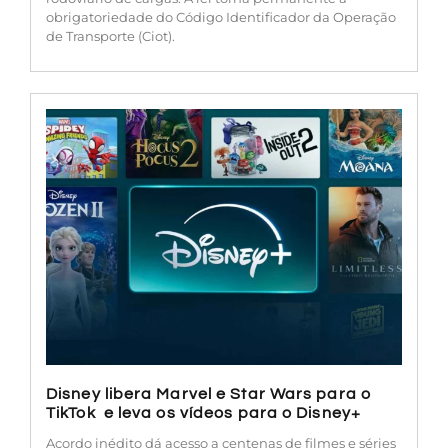
obrigatoriedade do Código Identificador da Operação
de Transporte (Ciot).
Disney libera Marvel e Star Wars para o
TikTok e leva os vídeos para o Disney+
Acordo inédito dá acesso a centenas de filmes e séries