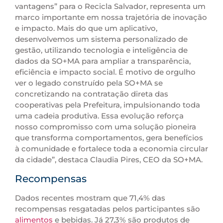
vantagens” para o Recicla Salvador, representa um
marco importante em nossa trajetória de inovação
e impacto. Mais do que um aplicativo,
desenvolvemos um sistema personalizado de
gestão, utilizando tecnologia e inteligência de
dados da SO+MA para ampliar a transparência,
eficiência e impacto social. É motivo de orgulho
ver o legado construído pela SO+MA se
concretizando na contratação direta das
cooperativas pela Prefeitura, impulsionando toda
uma cadeia produtiva. Essa evolução reforça
nosso compromisso com uma solução pioneira
que transforma comportamentos, gera benefícios
à comunidade e fortalece toda a economia circular
da cidade”, destaca Claudia Pires, CEO da SO+MA.
Recompensas
Dados recentes mostram que 71,4% das
recompensas resgatadas pelos participantes são
alimentos
e bebidas. Já 27,3% são produtos de