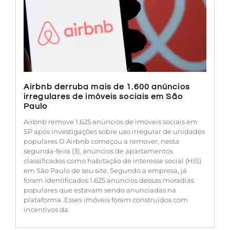
Airbnb derruba mais de 1.600 anúncios
irregulares de imóveis sociais em São
Paulo
Airbnb remove 1.625 anúncios de imóveis sociais em
SP após investigações sobre uso irregular de unidades
populares O Airbnb começou a remover, nesta
segunda-feira (3), anúncios de apartamentos
classificados como habitação de interesse social (HIS)
em São Paulo de seu site. Segundo a empresa, já
foram identificados 1.625 anúncios dessas moradias
populares que estavam sendo anunciadas na
plataforma. Esses imóveis foram construídos com
incentivos da