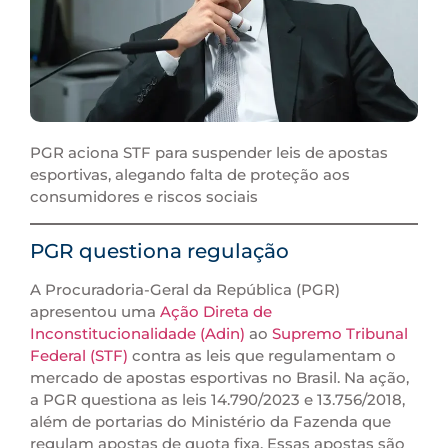
PGR aciona STF para suspender leis de apostas
esportivas, alegando falta de proteção aos
consumidores e riscos sociais
PGR questiona regulação
A Procuradoria-Geral da República (PGR)
apresentou uma
Ação Direta de
Inconstitucionalidade (Adin)
ao
Supremo Tribunal
Federal (STF)
contra as leis que regulamentam o
mercado de apostas esportivas no Brasil. Na ação,
a PGR questiona as leis 14.790/2023 e 13.756/2018,
além de portarias do Ministério da Fazenda que
regulam apostas de quota fixa. Essas apostas são