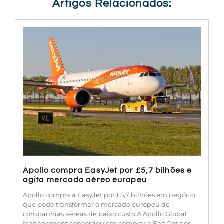
Artigos Relacionados:
Apollo compra EasyJet por £5,7 bilhões e
agita mercado aéreo europeu
Apollo compra a EasyJet por £5,7 bilhões em negócio
que pode transformar o mercado europeu de
companhias aéreas de baixo custo A Apollo Global
Management concordou em comprar a EasyJet por