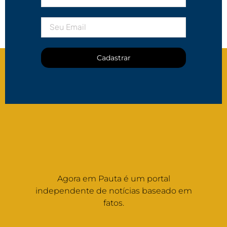
Cadastrar
Agora em Pauta é um portal
independente de notícias baseado em
fatos.