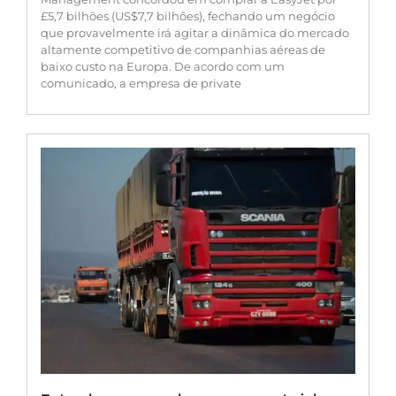
£5,7 bilhões (US$7,7 bilhões), fechando um negócio
que provavelmente irá agitar a dinâmica do mercado
altamente competitivo de companhias aéreas de
baixo custo na Europa. De acordo com um
comunicado, a empresa de private