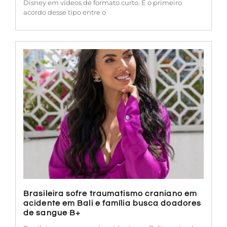
Disney em vídeos de formato curto. É o primeiro
acordo desse tipo entre o
Brasileira sofre traumatismo craniano em
acidente em Bali e família busca doadores
de sangue B+