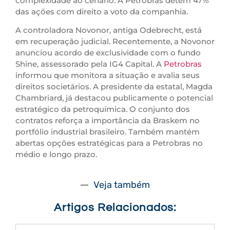
complexidade ao cenário. A Petrobras detém 47%
das ações com direito a voto da companhia.
A controladora Novonor, antiga Odebrecht, está
em recuperação judicial. Recentemente, a Novonor
anunciou acordo de exclusividade com o fundo
Shine, assessorado pela IG4 Capital. A
Petrobras
informou que monitora a situação e avalia seus
direitos societários. A presidente da estatal, Magda
Chambriard, já destacou publicamente o potencial
estratégico da petroquímica. O conjunto dos
contratos reforça a importância da Braskem no
portfólio industrial brasileiro. Também mantém
abertas opções estratégicas para a Petrobras no
médio e longo prazo.
Veja também
Artigos Relacionados: