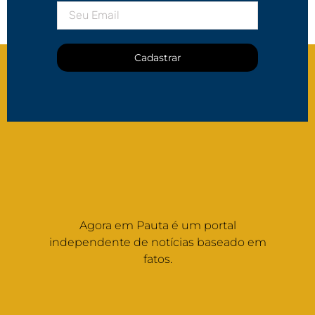
Cadastrar
Agora em Pauta é um portal
independente de notícias baseado em
fatos.