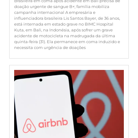
Brasileira em coma após acidente em Bali precisa de
doação urgente de sangue B+; família mobiliza
campanha internacional A empresária e
influenciadora brasileira Lis Santos Bayer, de 36 anos,
está internada em estado grave no BIMC Hospital
Kuta, em Bali, na Indonésia, após sofrer um grave
acidente de motocicleta na madrugada da última
quinta-feira (31). Ela permanece em coma induzido e
necessita com urgência de doações