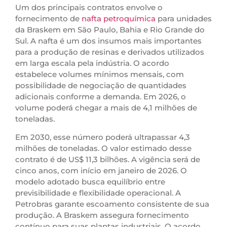
Um dos principais contratos envolve o
fornecimento de
nafta petroquímica
para unidades
da Braskem em São Paulo, Bahia e Rio Grande do
Sul. A nafta é um dos insumos mais importantes
para a produção de resinas e derivados utilizados
em larga escala pela indústria. O acordo
estabelece volumes mínimos mensais, com
possibilidade de negociação de quantidades
adicionais conforme a demanda. Em 2026, o
volume poderá chegar a mais de 4,1 milhões de
toneladas.
Em 2030, esse número poderá ultrapassar 4,3
milhões de toneladas. O valor estimado desse
contrato é de US$ 11,3 bilhões. A vigência será de
cinco anos, com início em janeiro de 2026. O
modelo adotado busca equilíbrio entre
previsibilidade e flexibilidade operacional. A
Petrobras garante escoamento consistente de sua
produção. A Braskem assegura fornecimento
contínuo para suas plantas industriais. O acordo