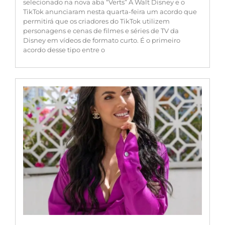
selecionado na nova aba “Verts” A Walt Disney e o
TikTok anunciaram nesta quarta-feira um acordo que
permitirá que os criadores do TikTok utilizem
personagens e cenas de filmes e séries de TV da
Disney em vídeos de formato curto. É o primeiro
acordo desse tipo entre o