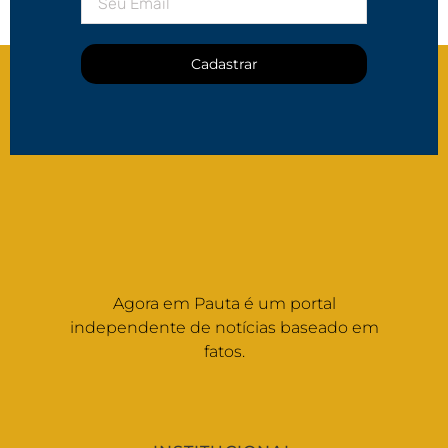
Cadastrar
Agora em Pauta é um portal
independente de notícias baseado em
fatos.