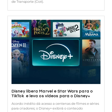
de Transporte (Ciot).
Disney libera Marvel e Star Wars para o
TikTok e leva os vídeos para o Disney+
Acordo inédito dá acesso a centenas de filmes e séries
para criadores; o Disney+ exibirá o conteúdo