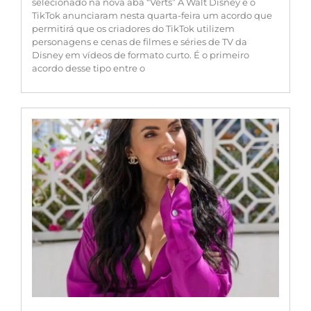
selecionado na nova aba “Verts” A Walt Disney e o
TikTok anunciaram nesta quarta-feira um acordo que
permitirá que os criadores do TikTok utilizem
personagens e cenas de filmes e séries de TV da
Disney em vídeos de formato curto. É o primeiro
acordo desse tipo entre o