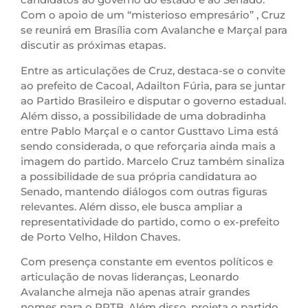
Com o apoio de um “misterioso empresário” , Cruz
se reunirá em Brasília com Avalanche e Marçal para
discutir as próximas etapas.
Entre as articulações de Cruz, destaca-se o convite
ao prefeito de Cacoal, Adailton Fúria, para se juntar
ao Partido Brasileiro e disputar o governo estadual.
Além disso, a possibilidade de uma dobradinha
entre Pablo Marçal e o cantor Gusttavo Lima está
sendo considerada, o que reforçaria ainda mais a
imagem do partido. Marcelo Cruz também sinaliza
a possibilidade de sua própria candidatura ao
Senado, mantendo diálogos com outras figuras
relevantes. Além disso, ele busca ampliar a
representatividade do partido, como o ex-prefeito
de Porto Velho, Hildon Chaves.
Com presença constante em eventos políticos e
articulação de novas lideranças, Leonardo
Avalanche almeja não apenas atrair grandes
nomes para o PRTB. Além disso, projeta o partido