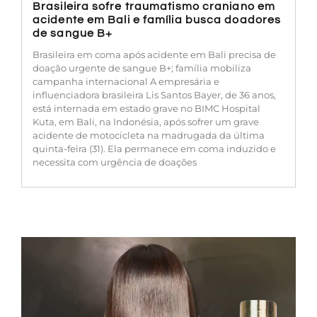
Brasileira sofre traumatismo craniano em
acidente em Bali e família busca doadores
de sangue B+
Brasileira em coma após acidente em Bali precisa de
doação urgente de sangue B+; família mobiliza
campanha internacional A empresária e
influenciadora brasileira Lis Santos Bayer, de 36 anos,
está internada em estado grave no BIMC Hospital
Kuta, em Bali, na Indonésia, após sofrer um grave
acidente de motocicleta na madrugada da última
quinta-feira (31). Ela permanece em coma induzido e
necessita com urgência de doações