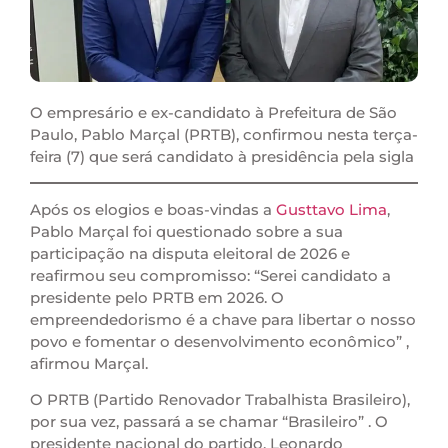
O empresário e ex-candidato à Prefeitura de São
Paulo, Pablo Marçal (PRTB), confirmou nesta terça-
feira (7) que será candidato à presidência pela sigla
Após os elogios e boas-vindas a
Gusttavo Lima
,
Pablo Marçal foi questionado sobre a sua
participação na disputa eleitoral de 2026 e
reafirmou seu compromisso: “Serei candidato a
presidente pelo PRTB em 2026. O
empreendedorismo é a chave para libertar o nosso
povo e fomentar o desenvolvimento econômico” ,
afirmou Marçal.
O PRTB (Partido Renovador Trabalhista Brasileiro),
por sua vez, passará a se chamar “Brasileiro” . O
presidente nacional do partido, Leonardo