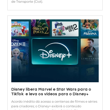
de Transporte (Ciot).
Disney libera Marvel e Star Wars para o
TikTok e leva os vídeos para o Disney+
Acordo inédito dá acesso a centenas de filmes e séries
para criadores; o Disney+ exibirá o conteúdo