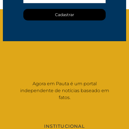
Cadastrar
Agora em Pauta é um portal
independente de notícias baseado em
fatos.
INSTITUCIONAL