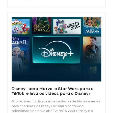
Disney libera Marvel e Star Wars para o
TikTok e leva os vídeos para o Disney+
Acordo inédito dá acesso a centenas de filmes e séries
para criadores; o Disney+ exibirá o conteúdo
selecionado na nova aba “Verts” A Walt Disney e o