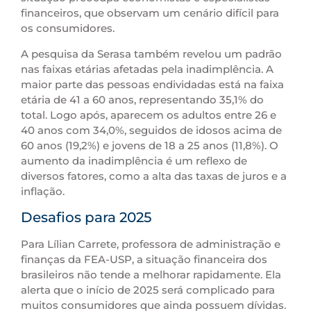
financeiros, que observam um cenário difícil para
os consumidores.
A pesquisa da Serasa também revelou um padrão
nas faixas etárias afetadas pela inadimplência. A
maior parte das pessoas endividadas está na faixa
etária de 41 a 60 anos, representando 35,1% do
total. Logo após, aparecem os adultos entre 26 e
40 anos com 34,0%, seguidos de idosos acima de
60 anos (19,2%) e jovens de 18 a 25 anos (11,8%). O
aumento da inadimplência é um reflexo de
diversos fatores, como a alta das taxas de juros e a
inflação.
Desafios para 2025
Para Lílian Carrete, professora de administração e
finanças da FEA-USP, a situação financeira dos
brasileiros não tende a melhorar rapidamente. Ela
alerta que o início de 2025 será complicado para
muitos consumidores que ainda possuem dívidas.