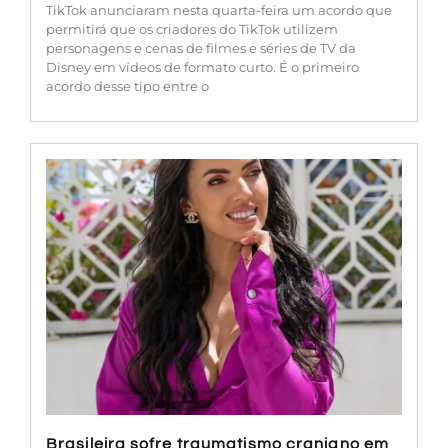
TikTok anunciaram nesta quarta-feira um acordo que
permitirá que os criadores do TikTok utilizem
personagens e cenas de filmes e séries de TV da
Disney em vídeos de formato curto. É o primeiro
acordo desse tipo entre o
Brasileira sofre traumatismo craniano em