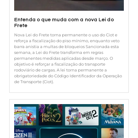
Entenda o que muda com a nova Lei do
Frete
Nova Lei do Frete torna permanente o uso do Ciot e
reforça a fiscalização do piso mínimo, enquanto veto
barra anistia a multas de bloqueios Sancionada esta
semana, a Lei do Frete transforma em regras
permanentes medidas aplicadas desde março. O
objetivo é reforçar a fiscalização do transporte
rodoviário de cargas. A lei torna permanente a
obrigatoriedade do Código Identificador da Operação
de Transporte (Ciot).