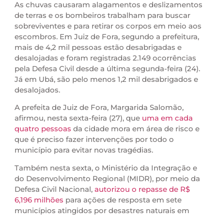
As chuvas causaram alagamentos e deslizamentos
de terras e os bombeiros trabalham para buscar
sobreviventes e para retirar os corpos em meio aos
escombros. Em Juiz de Fora, segundo a prefeitura,
mais de 4,2 mil pessoas estão desabrigadas e
desalojadas e foram registradas 2.149 ocorrências
pela Defesa Civil desde a última segunda-feira (24).
Já em Ubá, são pelo menos 1,2 mil desabrigados e
desalojados.
A prefeita de Juiz de Fora, Margarida Salomão,
afirmou, nesta sexta-feira (27), que
uma em cada
quatro pessoas
da cidade mora em área de risco e
que é preciso fazer intervenções por todo o
município para evitar novas tragédias.
Também nesta sexta, o Ministério da Integração e
do Desenvolvimento Regional (MIDR), por meio da
Defesa Civil Nacional,
autorizou o repasse de R$
6,196 milhões
para ações de resposta em sete
municípios atingidos por desastres naturais em