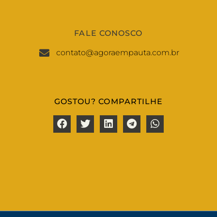
FALE CONOSCO
contato@agoraempauta.com.br
GOSTOU? COMPARTILHE