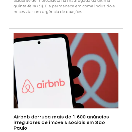
acidente de motocicleta na madrugada da última
quinta-feira (31). Ela permanece em coma induzido e
necessita com urgência de doações
Airbnb derruba mais de 1.600 anúncios
irregulares de imóveis sociais em São
Paulo