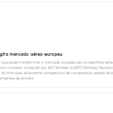
 agita mercado aéreo europeu
io que pode transformar o mercado europeu de companhias aére
m comprar a EasyJet por £5,7 bilhões (US$7,7 bilhões), fechan
a do mercado altamente competitivo de companhias aéreas de b
empresa de private