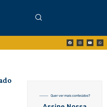
dado
Quer ver mais conteúdos?
Assine Nossa