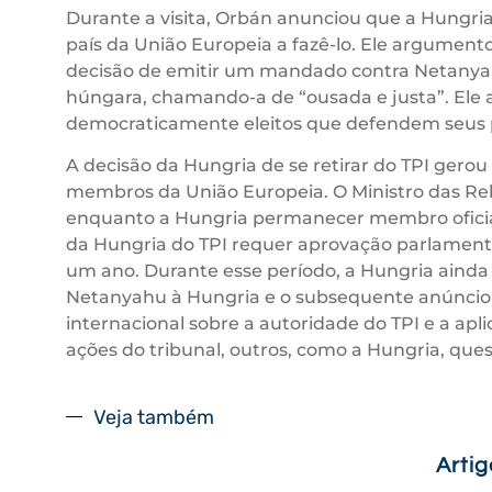
Durante a visita, Orbán anunciou que a Hungria 
país da União Europeia a fazê-lo. Ele argumento
decisão de emitir um mandado contra Netanyahu
húngara, chamando-a de “ousada e justa”. Ele a
democraticamente eleitos que defendem seus p
A decisão da Hungria de se retirar do TPI gerou
membros da União Europeia. O Ministro das Rel
enquanto a Hungria permanecer membro oficial 
da Hungria do TPI requer aprovação parlamentar
um ano. Durante esse período, a Hungria ainda 
Netanyahu à Hungria e o subsequente anúncio
internacional sobre a autoridade do TPI e a a
ações do tribunal, outros, como a Hungria, que
Veja também
Arti