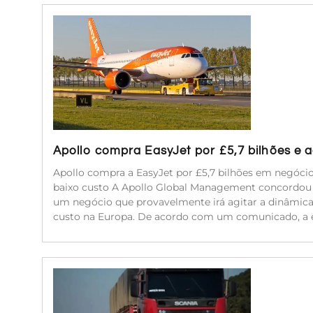
Apollo compra EasyJet por £5,7 bilhões e
Apollo compra a EasyJet por £5,7 bilhões em negóc
baixo custo A Apollo Global Management concordou e
um negócio que provavelmente irá agitar a dinâmic
custo na Europa. De acordo com um comunicado, a 