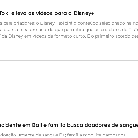
kTok e leva os vídeos para o Disney+
es para criadores; o Disney+ exibirá o conteúdo selecionado na n
a quarta-feira um acordo que permitirá que os criadores do TikT
TV da Disney em vídeos de formato curto. É o primeiro acordo de
acidente em Bali e família busca doadores de sangu
e doação urgente de sangue B+; família mobiliza campanha