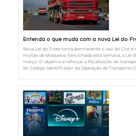
Entenda o que muda com a nova Lei do Fr
Nova Lei do Frete torna permanente o uso do Ciot e r
multas de bloqueios Sancionada esta semana, a Lei 
março. O objetivo é reforçar a fiscalização do transp
do Código Identificador da Operação de Transporte (C