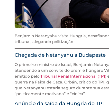
Benjamin Netanyahu visita Hungria, desafiand
tribunal, alegando politização
Chegada de Netanyahu a Budapeste
O primeiro-ministro de Israel, Benjamin Netan
atendendo a um convite do premiê húngaro Vikt
emitido pelo
Tribunal Penal Internacional (TPI)
e
guerra na Faixa de Gaza. Orbán, crítico do TPI, 
que Netanyahu estaria seguro durante sua estad
“politicamente motivada” e “cínica”.
Anúncio da saída da Hungria do TPI