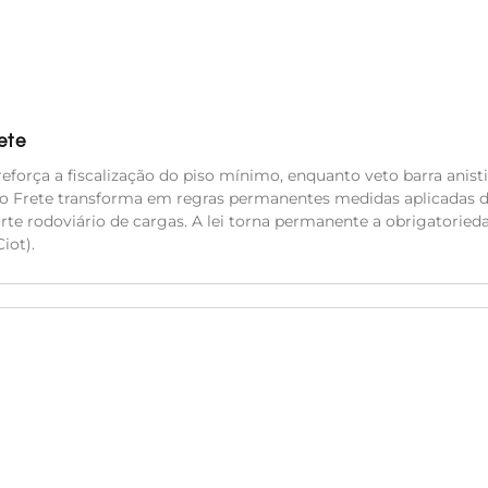
ete
eforça a fiscalização do piso mínimo, enquanto veto barra anisti
do Frete transforma em regras permanentes medidas aplicadas 
orte rodoviário de cargas. A lei torna permanente a obrigatoried
iot).