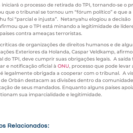
iniciará o processo de retirada do TPI, tornando-se o p
u que o tribunal se tornou um “fórum político” e que a
 foi “parcial e injusta”. Netanyahu elogiou a decisão
firmou que o TPI está minando a legitimidade de líder
aíses contra ameaças terroristas.
 críticas de organizações de direitos humanos e de alg
ações Exteriores da Holanda, Caspar Veldkamp, afirmo
do TPI, deve cumprir suas obrigações legais. A saída 
 e notificação oficial à
ONU
, processo que pode levar 
é legalmente obrigada a cooperar com o tribunal. A vis
 de Orbán destacam as divisões dentro da comunidad
plicação de seus mandados. Enquanto alguns países apo
stionam sua imparcialidade e legitimidade.
gos Relacionados: