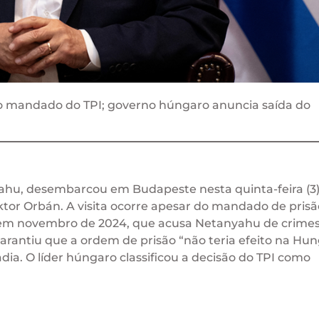
o mandado do TPI; governo húngaro anuncia saída do
yahu, desembarcou em Budapeste nesta quinta-feira (3)
or Orbán. A visita ocorre apesar do mandado de prisã
m novembro de 2024, que acusa Netanyahu de crimes
garantiu que a ordem de prisão “não teria efeito na Hun
ia. O líder húngaro classificou a decisão do TPI como