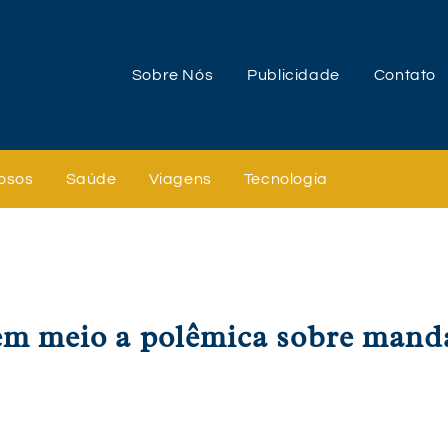
Sobre Nós
Publicidade
Contato
osos
Saúde
Viagens
Tecnologia
em meio a polêmica sobre man