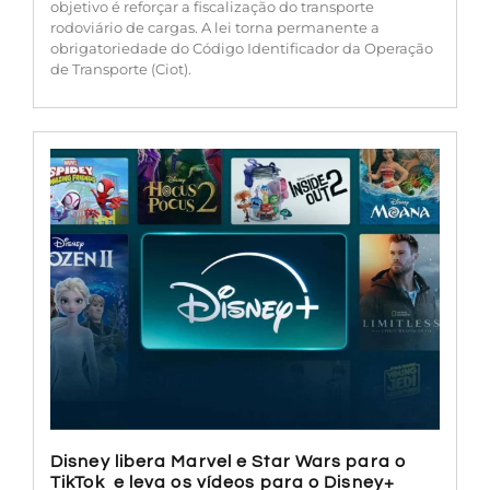
objetivo é reforçar a fiscalização do transporte
rodoviário de cargas. A lei torna permanente a
obrigatoriedade do Código Identificador da Operação
de Transporte (Ciot).
Disney libera Marvel e Star Wars para o
TikTok e leva os vídeos para o Disney+