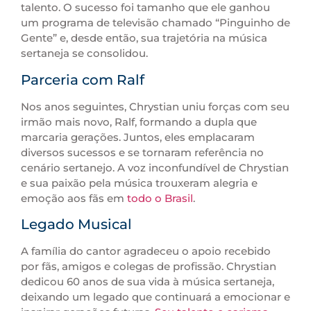
talento. O sucesso foi tamanho que ele ganhou
um programa de televisão chamado “Pinguinho de
Gente” e, desde então, sua trajetória na música
sertaneja se consolidou.
Parceria com Ralf
Nos anos seguintes, Chrystian uniu forças com seu
irmão mais novo, Ralf, formando a dupla que
marcaria gerações. Juntos, eles emplacaram
diversos sucessos e se tornaram referência no
cenário sertanejo. A voz inconfundível de Chrystian
e sua paixão pela música trouxeram alegria e
emoção aos fãs em
todo o Brasil
.
Legado Musical
A família do cantor agradeceu o apoio recebido
por fãs, amigos e colegas de profissão. Chrystian
dedicou 60 anos de sua vida à música sertaneja,
deixando um legado que continuará a emocionar e