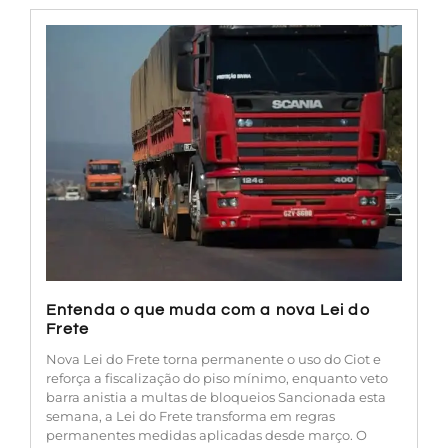
Entenda o que muda com a nova Lei do
Frete
Nova Lei do Frete torna permanente o uso do Ciot e
reforça a fiscalização do piso mínimo, enquanto veto
barra anistia a multas de bloqueios Sancionada esta
semana, a Lei do Frete transforma em regras
permanentes medidas aplicadas desde março. O