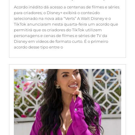
Acordo inédito dá acesso a centenas de filmes e séries
para criadores; o Disney+ exibirá o conteúdo
selecionado na nova aba “Verts” A Walt Disney e o
TikTok anunciaram nesta quarta-feira um acordo que
permitirá que os criadores do TikTok utilizem
personagens e cenas de filmes e séries de TV da
Disney em vídeos de formato curto. É o primeiro
acordo desse tipo entre o