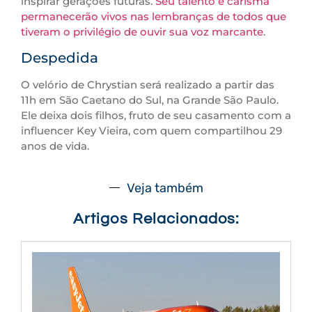
inspirar gerações futuras.
Seu talento e carisma
permanecerão vivos nas lembranças de todos que
tiveram o privilégio de ouvir sua voz marcante
.
Despedida
O velório de Chrystian será realizado a partir das
11h em São Caetano do Sul, na Grande São Paulo.
Ele deixa dois filhos, fruto de seu casamento com a
influencer Key Vieira, com quem compartilhou 29
anos de vida.
Veja também
Artigos Relacionados: