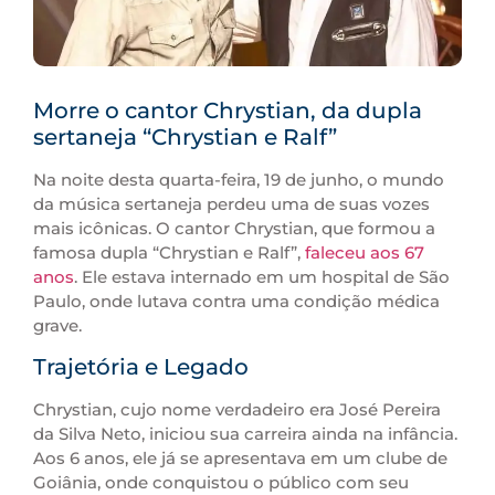
Morre o cantor Chrystian, da dupla
sertaneja “Chrystian e Ralf”
Na noite desta quarta-feira, 19 de junho, o mundo
da música sertaneja perdeu uma de suas vozes
mais icônicas. O cantor Chrystian, que formou a
famosa dupla “Chrystian e Ralf”,
faleceu aos 67
anos
. Ele estava internado em um hospital de São
Paulo, onde lutava contra uma condição médica
grave.
Trajetória e Legado
Chrystian, cujo nome verdadeiro era José Pereira
da Silva Neto, iniciou sua carreira ainda na infância.
Aos 6 anos, ele já se apresentava em um clube de
Goiânia, onde conquistou o público com seu