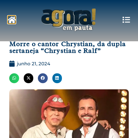
Pautas
Morre o cantor Chrystian, da dupla
sertaneja “Chrystian e Ralf”
junho 21, 2024