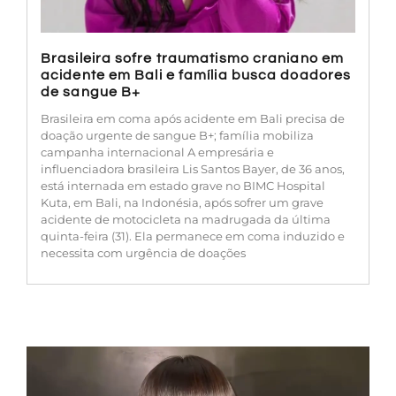
Brasileira sofre traumatismo craniano em
acidente em Bali e família busca doadores
de sangue B+
Brasileira em coma após acidente em Bali precisa de
doação urgente de sangue B+; família mobiliza
campanha internacional A empresária e
influenciadora brasileira Lis Santos Bayer, de 36 anos,
está internada em estado grave no BIMC Hospital
Kuta, em Bali, na Indonésia, após sofrer um grave
acidente de motocicleta na madrugada da última
quinta-feira (31). Ela permanece em coma induzido e
necessita com urgência de doações