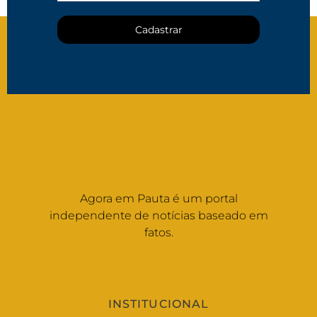
Cadastrar
Agora em Pauta é um portal
independente de notícias baseado em
fatos.
INSTITUCIONAL