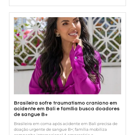
Brasileira sofre traumatismo craniano em
acidente em Bali e família busca doadores
de sangue B+
Brasileira em coma após acidente em Bali precisa de
doação urgente de sangue B+; família mobiliza