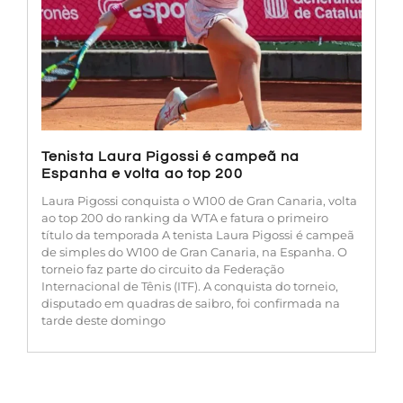
Tenista Laura Pigossi é campeã na
Espanha e volta ao top 200
Laura Pigossi conquista o W100 de Gran Canaria, volta
ao top 200 do ranking da WTA e fatura o primeiro
título da temporada A tenista Laura Pigossi é campeã
de simples do W100 de Gran Canaria, na Espanha. O
torneio faz parte do circuito da Federação
Internacional de Tênis (ITF). A conquista do torneio,
disputado em quadras de saibro, foi confirmada na
tarde deste domingo