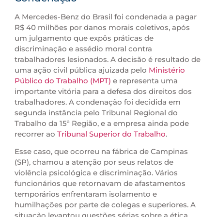
A Mercedes-Benz do Brasil foi condenada a pagar
R$ 40 milhões por danos morais coletivos, após
um julgamento que expôs práticas de
discriminação e assédio moral contra
trabalhadores lesionados. A decisão é resultado de
uma ação civil pública ajuizada pelo
Ministério
Público do Trabalho (MPT)
e representa uma
importante vitória para a defesa dos direitos dos
trabalhadores. A condenação foi decidida em
segunda instância pelo Tribunal Regional do
Trabalho da 15ª Região, e a empresa ainda pode
recorrer ao
Tribunal Superior do Trabalho
.
Esse caso, que ocorreu na fábrica de Campinas
(SP), chamou a atenção por seus relatos de
violência psicológica e discriminação. Vários
funcionários que retornavam de afastamentos
temporários enfrentaram isolamento e
humilhações por parte de colegas e superiores. A
situação levantou questões sérias sobre a ética